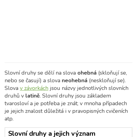
Slovní druhy se dělí na slova
ohebná
(skloňují se,
nebo se časují) a slova
neohebná
(neskloňují se).
Slova
v závorkách
jsou názvy jednotlivých slovních
druhů v
latině
. Slovní druhy jsou základem
tvarosloví a je potřeba je znát; v mnoha případech
je jejich znalost důležitá i v pravopisných cvičeních
atp.
Slovní druhy a jejich význam