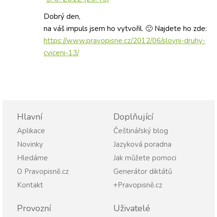
Dobrý den,
na váš impuls jsem ho vytvořil. 🙂 Najdete ho zde:
https://www.pravopisne.cz/2012/06/slovni-druhy-
cviceni-13/
Hlavní
Doplňující
Aplikace
Češtinářský blog
Novinky
Jazyková poradna
Hledáme
Jak můžete pomoci
O Pravopisně.cz
Generátor diktátů
Kontakt
+Pravopisně.cz
Provozní
Uživatelé