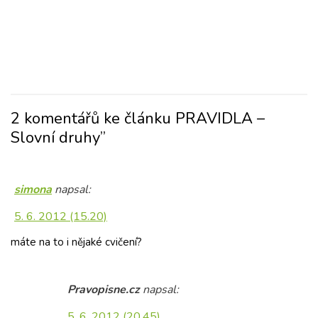
2 komentářů ke článku PRAVIDLA –
Slovní druhy”
simona
napsal:
5. 6. 2012 (15.20)
máte na to i nějaké cvičení?
Pravopisne.cz
napsal:
5. 6. 2012 (20.45)