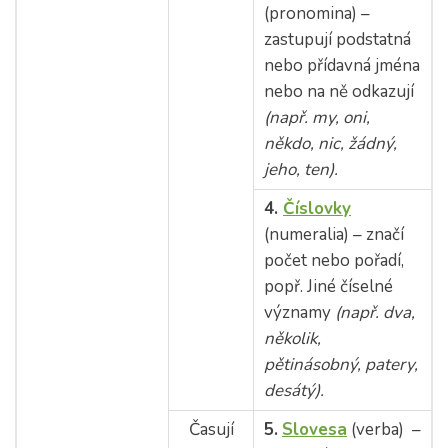
(pronomina) –
zastupují podstatná
nebo přídavná jména
nebo na ně odkazují
(např. my, oni,
někdo, nic, žádný,
jeho, ten).
4.
Číslovky
(numeralia) – značí
počet nebo pořadí,
popř. Jiné číselné
významy
(např. dva,
několik,
pětinásobný, patery,
desátý).
Časují
5.
Slovesa
(verba) –