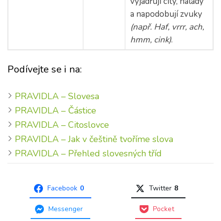
vyjadřují city, nálady
a napodobují zvuky
(např. Haf, vrrr, ach,
hmm, cink)
.
Podívejte se i na:
PRAVIDLA – Slovesa
PRAVIDLA – Částice
PRAVIDLA – Citoslovce
PRAVIDLA – Jak v češtině tvoříme slova
PRAVIDLA – Přehled slovesných tříd
Facebook
0
Twitter
8
Messenger
Pocket