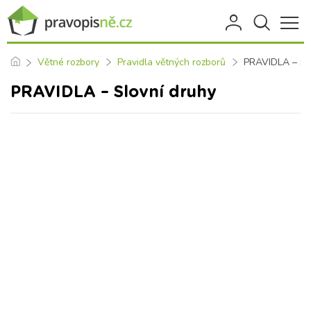
Větné rozbory
Pravidla větných rozborů
PRAVIDLA – Sl
PRAVIDLA – Slovní druhy