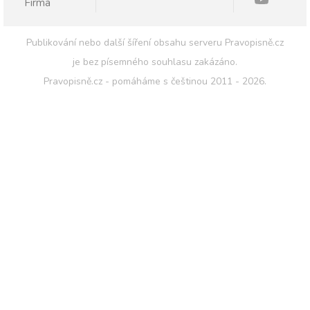
Firma
Publikování nebo další šíření obsahu serveru Pravopisně.cz
je bez písemného souhlasu zakázáno.
Pravopisně.cz - pomáháme s češtinou 2011 - 2026.