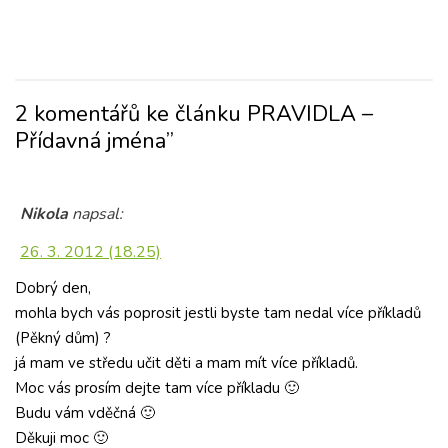
2 komentářů ke článku PRAVIDLA –
Přídavná jména”
Nikola
napsal:
26. 3. 2012 (18.25)
Dobrý den,
mohla bych vás poprosit jestli byste tam nedal více příkladů
(Pěkný dům) ?
já mam ve středu učit děti a mam mít více příkladů.
Moc vás prosím dejte tam více příkladu 🙂
Budu vám vděčná 🙂
Děkuji moc 🙂