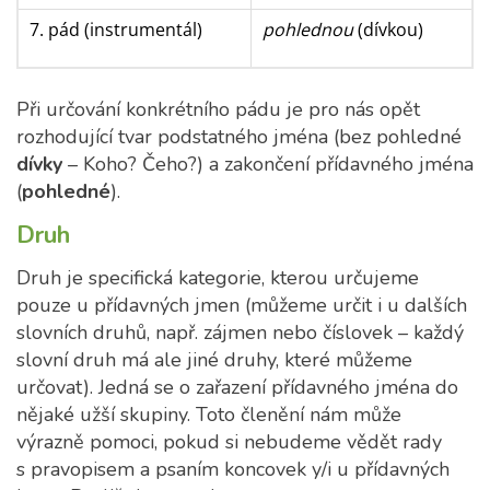
7. pád (instrumentál)
pohlednou
(dívkou)
Při určování konkrétního pádu je pro nás opět
rozhodující tvar podstatného jména (bez pohledné
dívky
– Koho? Čeho?) a zakončení přídavného jména
(
pohledné
).
Druh
Druh je specifická kategorie, kterou určujeme
pouze u přídavných jmen (můžeme určit i u dalších
slovních druhů, např. zájmen nebo číslovek – každý
slovní druh má ale jiné druhy, které můžeme
určovat). Jedná se o zařazení přídavného jména do
nějaké užší skupiny. Toto členění nám může
výrazně pomoci, pokud si nebudeme vědět rady
s pravopisem a psaním koncovek y/i u přídavných