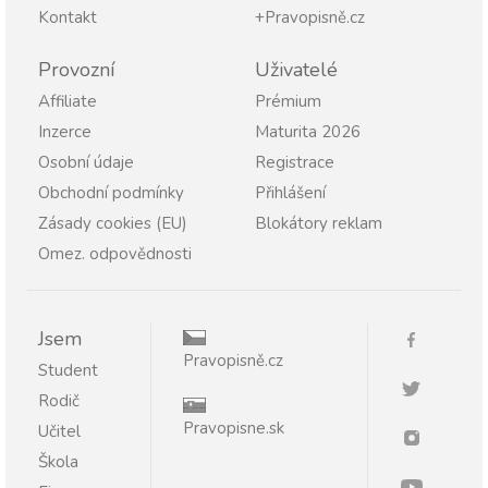
Kontakt
+Pravopisně.cz
Provozní
Uživatelé
Affiliate
Prémium
Inzerce
Maturita 2026
Osobní údaje
Registrace
Obchodní podmínky
Přihlášení
Zásady cookies (EU)
Blokátory reklam
Omez. odpovědnosti
Jsem
Pravopisně.cz
Student
Rodič
Pravopisne.sk
Učitel
Škola