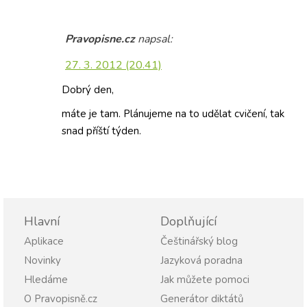
Pravopisne.cz
napsal:
27. 3. 2012 (20.41)
Dobrý den,
máte je tam. Plánujeme na to udělat cvičení, tak
snad příští týden.
Hlavní
Doplňující
Aplikace
Češtinářský blog
Novinky
Jazyková poradna
Hledáme
Jak můžete pomoci
O Pravopisně.cz
Generátor diktátů