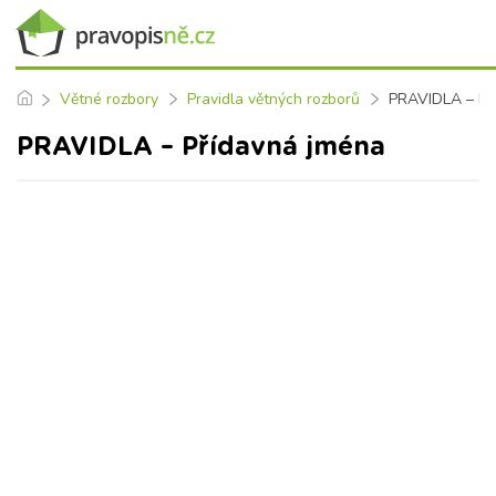
Větné rozbory
Pravidla větných rozborů
PRAVIDLA – Př
PRAVIDLA – Přídavná jména