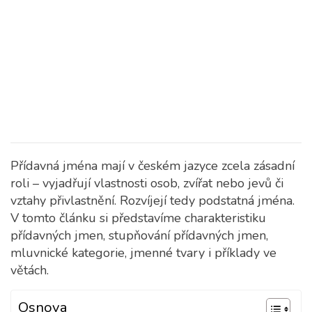
Přídavná jména mají v českém jazyce zcela zásadní
roli – vyjadřují vlastnosti osob, zvířat nebo jevů či
vztahy přivlastnění. Rozvíjejí tedy podstatná jména.
V tomto článku si představíme charakteristiku
přídavných jmen, stupňování přídavných jmen,
mluvnické kategorie, jmenné tvary i příklady ve
větách.
Osnova