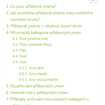
Co jsou přídavná jména?
Jak poznáme přídavná jména mezi ostatními
slovními druhy?
Přídavné jméno = ohebný slovní druh
Mluvnické kategorie přídavných jmen
Rod (jmenný rod)
Číslo (jmenné číslo)
Pád
Druh
Vzor
Vzor jarní
Vzor mladý
Vzor otcův/matčin
Stupňování přídavných jmen
Jmenné tvary přídavných jmen
Příklady určování mluvnických kategorií u