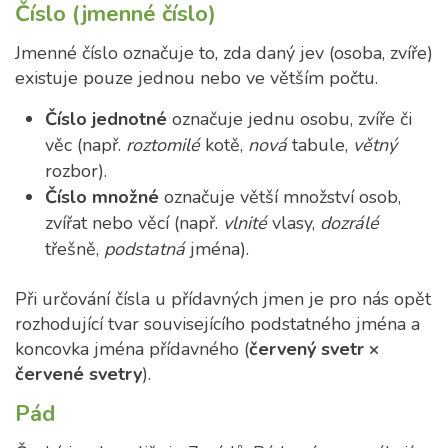
Číslo (jmenné číslo)
Jmenné číslo označuje to, zda daný jev (osoba, zvíře)
existuje pouze jednou nebo ve větším počtu.
Číslo jednotné
označuje jednu osobu, zvíře či
věc (např.
roztomilé
kotě,
nová
tabule,
větný
rozbor).
Číslo množné
označuje větší množství osob,
zvířat nebo věcí (např.
vlnité
vlasy,
dozrálé
třešně,
podstatná
jména).
Při určování čísla u přídavných jmen je pro nás opět
rozhodující tvar souvisejícího podstatného jména a
koncovka jména přídavného (
červený svetr ×
červené svetry
).
Pád