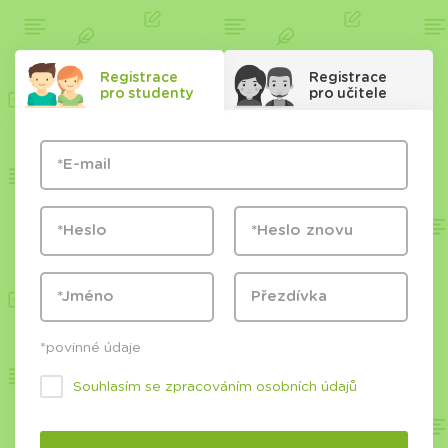
Registrace
Registrace
pro studenty
pro učitele
*povinné údaje
Souhlasím se zpracováním osobních údajů