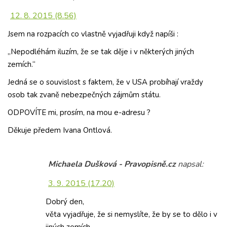
12. 8. 2015 (8.56)
Jsem na rozpacích co vlastně vyjadřuji když napíši :
„Nepodléhám iluzím, že se tak děje i v některých jiných
zemích.“
Jedná se o souvislost s faktem, že v USA probíhají vraždy
osob tak zvaně nebezpečných zájmům státu.
ODPOVÍTE mi, prosím, na mou e-adresu ?
Děkuje předem Ivana Ontlová.
Michaela Dušková - Pravopisně.cz
napsal:
3. 9. 2015 (17.20)
Dobrý den,
věta vyjadřuje, že si nemyslíte, že by se to dělo i v