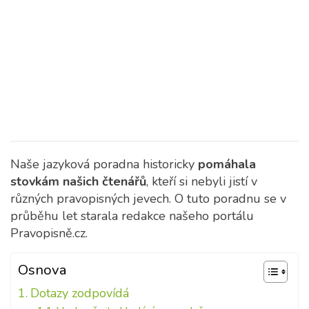
Naše jazyková poradna historicky
pomáhala
stovkám našich čtenářů
, kteří si nebyli jistí v
různých pravopisných jevech. O tuto poradnu se v
průběhu let starala redakce našeho portálu
Pravopisně.cz.
Osnova
Dotazy zodpovídá