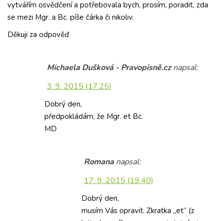
vytvářím osvědčení a potřebovala bych, prosím, poradit, zda
se mezi Mgr. a Bc. píše čárka či nikoliv.
Děkuji za odpověď
Michaela Dušková - Pravopisně.cz
napsal:
3. 9. 2015 (17.25)
Dobrý den,
předpokládám, že Mgr. et Bc.
MD
Romana
napsal:
17. 9. 2015 (19.40)
Dobrý den,
musím Vás opravit. Zkratka „et“ (z