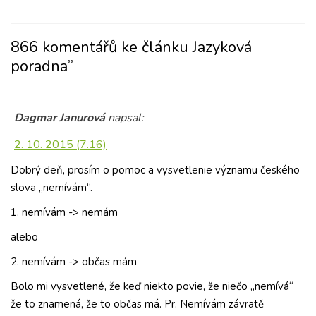
866 komentářů ke článku Jazyková
poradna”
Dagmar Janurová
napsal:
2. 10. 2015 (7.16)
Dobrý deň, prosím o pomoc a vysvetlenie významu českého
slova „nemívám“.
1. nemívám -> nemám
alebo
2. nemívám -> občas mám
Bolo mi vysvetlené, že keď niekto povie, že niečo „nemívá“
že to znamená, že to občas má. Pr. Nemívám závratě