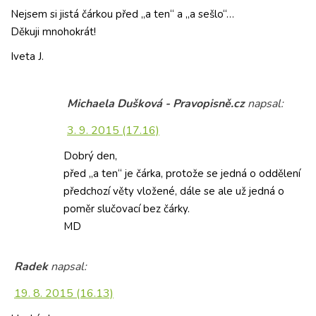
Nejsem si jistá čárkou před ,,a ten“ a ,,a sešlo“…
Děkuji mnohokrát!
Iveta J.
Michaela Dušková - Pravopisně.cz
napsal:
3. 9. 2015 (17.16)
Dobrý den,
před „a ten“ je čárka, protože se jedná o oddělení
předchozí věty vložené, dále se ale už jedná o
poměr slučovací bez čárky.
MD
Radek
napsal:
19. 8. 2015 (16.13)