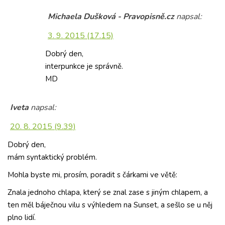
Michaela Dušková - Pravopisně.cz
napsal:
3. 9. 2015 (17.15)
Dobrý den,
interpunkce je správně.
MD
Iveta
napsal:
20. 8. 2015 (9.39)
Dobrý den,
mám syntaktický problém.
Mohla byste mi, prosím, poradit s čárkami ve větě:
Znala jednoho chlapa, který se znal zase s jiným chlapem, a
ten měl báječnou vilu s výhledem na Sunset, a sešlo se u něj
plno lidí.