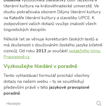
Dušková
vystudovala bakalářský obor Jazyková a
literární kultura na královéhradecké univerzitě. Ve
studiu pokračovala oborem Dějiny literární kultury
na Katedře literární kultury a slavistiky UPCE. K
zodpovězení vašich dotazů využije znalostí všech
lingvistických disciplín.
Několik let se věnuje korekturám českých textů a
má zkušenosti s doučováním českého jazyka (včetně
cizinců). Od roku
2013
je součástí
redakčního týmu
Pravopisně.cz
.
Vyzkoušejte hledání v poradně
Tento vyhledávací formulář prochází všechny
dotazy na našem webu – ty se soustřeďují
především právě v této
jazykové pravopisné
poradně
.