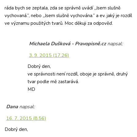
ráda bych se zeptala, zda se správně uvádí „Jsem slušně
vychovaná.“, nebo „Jsem slušně vychována.“ a ev. jaký je rozdíl
ve významu použitých tvarů. Moc děkuji za odpověď.
Michaela Dušková - Pravopisně.cz
napsal:
3. 9. 2015 (17.26)
Dobrý den,
ve správnosti není rozdíl, oboje je správně, druhý
tvar podle mě zastarává.
MD
Dana
napsal:
16. 7. 2015 (8.56)
Dobrý den,