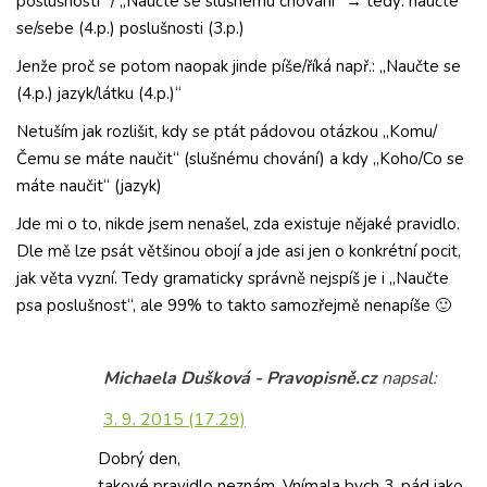
poslušnosti“ / „Naučte se slušnému chování“ → tedy: naučte
se/sebe (4.p.) poslušnosti (3.p.)
Jenže proč se potom naopak jinde píše/říká např.: „Naučte se
(4.p.) jazyk/látku (4.p.)“
Netuším jak rozlišit, kdy se ptát pádovou otázkou „Komu/
Čemu se máte naučit“ (slušnému chování) a kdy „Koho/Co se
máte naučit“ (jazyk)
Jde mi o to, nikde jsem nenašel, zda existuje nějaké pravidlo.
Dle mě lze psát většinou obojí a jde asi jen o konkrétní pocit,
jak věta vyzní. Tedy gramaticky správně nejspíš je i „Naučte
psa poslušnost“, ale 99% to takto samozřejmě nenapíše 🙂
Michaela Dušková - Pravopisně.cz
napsal:
3. 9. 2015 (17.29)
Dobrý den,
takové pravidlo neznám. Vnímala bych 3. pád jako