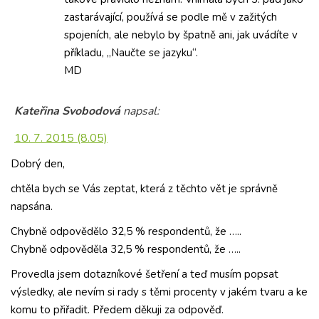
zastarávající, používá se podle mě v zažitých
spojeních, ale nebylo by špatně ani, jak uvádíte v
příkladu, „Naučte se jazyku“.
MD
Kateřina Svobodová
napsal:
10. 7. 2015 (8.05)
Dobrý den,
chtěla bych se Vás zeptat, která z těchto vět je správně
napsána.
Chybně odpovědělo 32,5 % respondentů, že …..
Chybně odpověděla 32,5 % respondentů, že …..
Provedla jsem dotazníkové šetření a teď musím popsat
výsledky, ale nevím si rady s těmi procenty v jakém tvaru a ke
komu to přiřadit. Předem děkuji za odpověď.