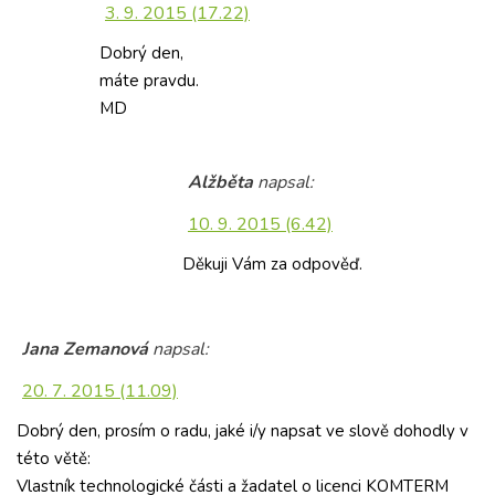
3. 9. 2015 (17.22)
Dobrý den,
máte pravdu.
MD
Alžběta
napsal:
10. 9. 2015 (6.42)
Děkuji Vám za odpověď.
Jana Zemanová
napsal:
20. 7. 2015 (11.09)
Dobrý den, prosím o radu, jaké i/y napsat ve slově dohodly v
této větě:
Vlastník technologické části a žadatel o licenci KOMTERM