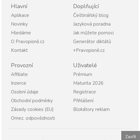
Hlavní
Doplňující
Aplikace
Češtinářský blog
Novinky
Jazyková poradna
Hledáme
Jak můžete pomoci
O Pravopisně.cz
Generátor diktátů
Kontakt
+Pravopisně.cz
Provozní
Uživatelé
Affiliate
Prémium
Inzerce
Maturita 2026
Osobní údaje
Registrace
Obchodní podmínky
Přihlášení
Zásady cookies (EU)
Blokátory reklam
Omez. odpovědnosti
Zavřít