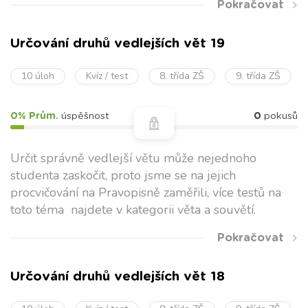
Pokračovat
Určování druhů vedlejších vět 19
10 úloh
Kvíz / test
8. třída ZŠ
9. třída ZŠ
0% Prům.
úspěšnost
0
pokusů
Určit správně vedlejší větu může nejednoho
studenta zaskočit, proto jsme se na jejich
procvičování na Pravopisně zaměřili, více testů na
toto téma najdete v kategorii věta a souvětí.
Pokračovat
Určování druhů vedlejších vět 18