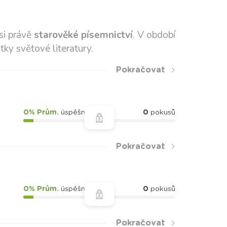
si právě
starověké písemnictví
. V období
tky světové literatury.
Pokračovat
0% Prům.
úspěšnost
0
pokusů
Pokračovat
0% Prům.
úspěšnost
0
pokusů
Pokračovat