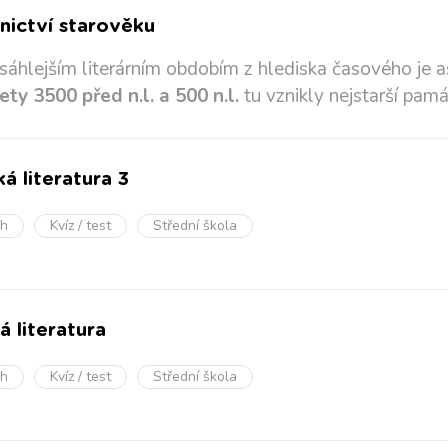
nictví starověku
sáhlejším literárním obdobím z hlediska časového je a
ety 3500 před n.l. a 500 n.l.
tu vznikly nejstarší pamá
á literatura 3
oh
Kvíz / test
Střední škola
á literatura
oh
Kvíz / test
Střední škola