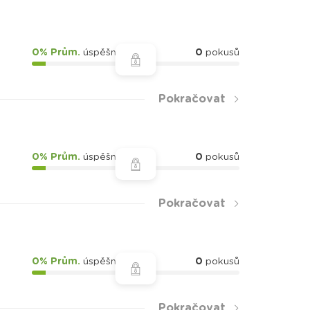
0% Prům.
úspěšnost
0
pokusů
Pokračovat
0% Prům.
úspěšnost
0
pokusů
Pokračovat
0% Prům.
úspěšnost
0
pokusů
Pokračovat