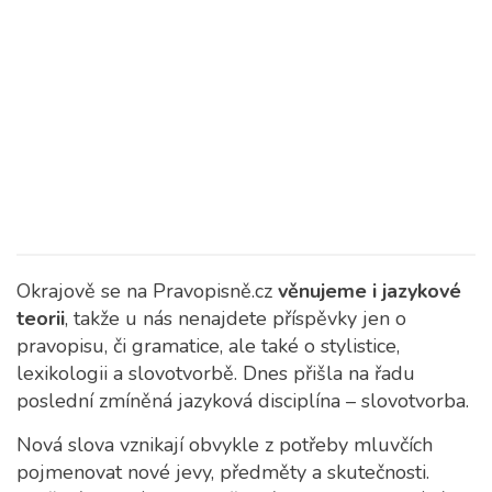
Okrajově se na Pravopisně.cz
věnujeme i jazykové
teorii
, takže u nás nenajdete příspěvky jen o
pravopisu, či gramatice, ale také o stylistice,
lexikologii a slovotvorbě. Dnes přišla na řadu
poslední zmíněná jazyková disciplína – slovotvorba.
Nová slova vznikají obvykle z potřeby mluvčích
pojmenovat nové jevy, předměty a skutečnosti.