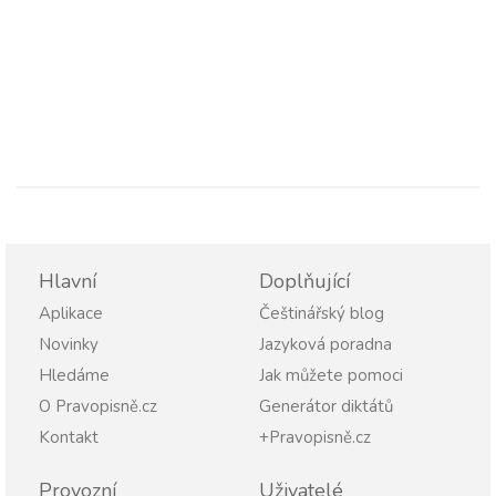
Hlavní
Doplňující
Aplikace
Češtinářský blog
Novinky
Jazyková poradna
Hledáme
Jak můžete pomoci
O Pravopisně.cz
Generátor diktátů
Kontakt
+Pravopisně.cz
Provozní
Uživatelé