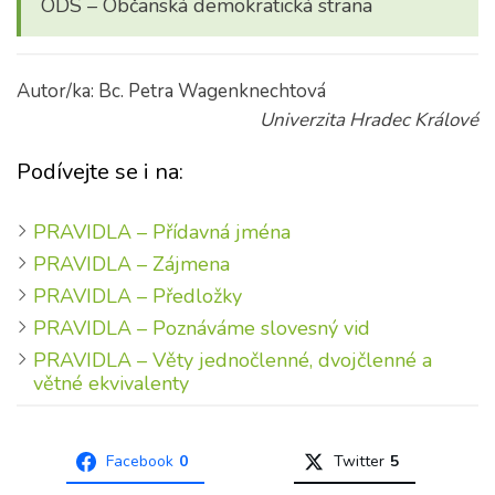
ODS – Občanská demokratická strana
Autor/ka: Bc. Petra Wagenknechtová
Univerzita Hradec Králové
Podívejte se i na:
PRAVIDLA – Přídavná jména
PRAVIDLA – Zájmena
PRAVIDLA – Předložky
PRAVIDLA – Poznáváme slovesný vid
PRAVIDLA – Věty jednočlenné, dvojčlenné a
větné ekvivalenty
Facebook
0
Twitter
5