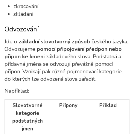
zkracování
skládání
Odvozování
Jde o
základní slovotvorný způsob
českého jazyka.
Odvozujeme
pomocí připojování předpon nebo
přípon ke kmeni
základového slova. Podstatná a
přídavná jména se odvozují převážně pomocí
přípon. Vznikají pak různé pojmenovací kategorie,
do kterých lze odvozená slova zařadit.
Například:
Slovotvorné
Přípony
Příklad
kategorie
podstatných
jmen