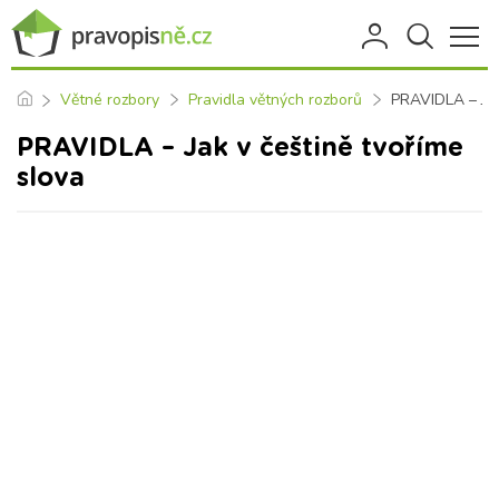
Větné rozbory
Pravidla větných rozborů
PRAVIDLA – Jak
PRAVIDLA – Jak v češtině tvoříme
slova