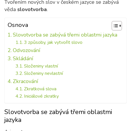
Tvořením nových slov v českém jazyce se zabývá
věda
slovotvorba
.
Osnova
Slovotvorba se zabývá třemi oblastmi jazyka
3 způsoby, jak vytvořit slovo
Odvozování
Skládání
Složeniny vlastní
Složeniny nevlastní
Zkracování
Zkratková slova
Iniciálové zkratky
Slovotvorba se zabývá třemi oblastmi
jazyka