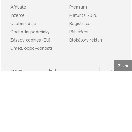
Affiliate
Prémium
Inzerce
Maturita 2026
Osobní údaje
Registrace
Obchodní podmínky
Přihlášení
Zásady cookies (EU)
Blokátory reklam
Omez. odpovědnosti
Zavřít
Jsem
Pravopisně.cz
Student
Rodič
Pravopisne.sk
Učitel
Škola
Firma
Publikování nebo další šíření obsahu serveru Pravopisně.cz