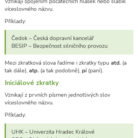
Vznikají spojením počátečních hlásek nebo slabik
víceslovného názvu.
Příklady:
Čedok – Česká dopravní kancelář
BESIP – Bezpečnost silničního provozu
Mezi zkratková slova řadíme i zkratky typu
atd.
(a
tak dále),
atp.
(a tak podobně),
pí
(paní).
Iniciálové zkratky
Vznikají z prvních písmen jednotlivých slov
víceslovného názvu.
Příklady:
UHK – Univerzita Hradec Králové