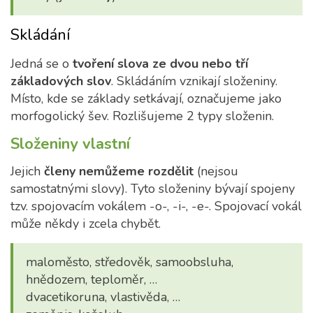
Skládání
Jedná se o
tvoření slova ze dvou nebo tří
základových slov
. Skládáním vznikají složeniny.
Místo, kde se základy setkávají, označujeme jako
morfogolický šev. Rozlišujeme 2 typy složenin.
Složeniny vlastní
Jejich
členy nemůžeme rozdělit
(nejsou
samostatnými slovy). Tyto složeniny bývají spojeny
tzv. spojovacím vokálem -o-, -i-, -e-. Spojovací vokál
může někdy i zcela chybět.
maloměsto, středověk, samoobsluha,
hnědozem, teploměr, …
dvacetikoruna, vlastivěda, …