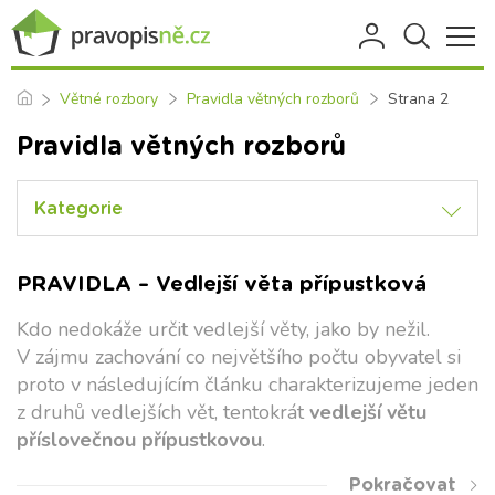
Větné rozbory
Pravidla větných rozborů
Strana 2
Pravidla větných rozborů
Kategorie
PRAVIDLA – Vedlejší věta přípustková
Kdo nedokáže určit vedlejší věty, jako by nežil.
V zájmu zachování co největšího počtu obyvatel si
proto v následujícím článku charakterizujeme jeden
z druhů vedlejších vět, tentokrát
vedlejší větu
příslovečnou přípustkovou
.
Pokračovat