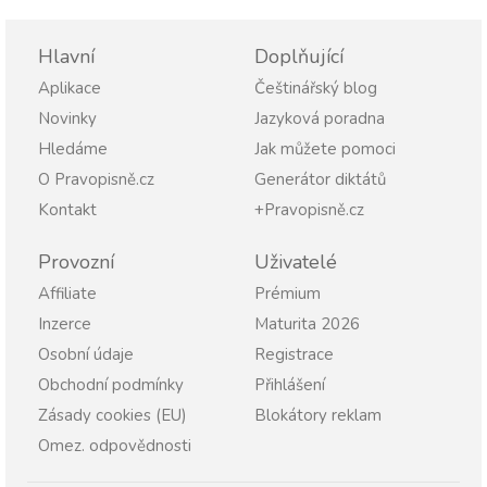
Hlavní
Doplňující
Aplikace
Češtinářský blog
Novinky
Jazyková poradna
Hledáme
Jak můžete pomoci
O Pravopisně.cz
Generátor diktátů
Kontakt
+Pravopisně.cz
Provozní
Uživatelé
Affiliate
Prémium
Inzerce
Maturita 2026
Osobní údaje
Registrace
Obchodní podmínky
Přihlášení
Zásady cookies (EU)
Blokátory reklam
Omez. odpovědnosti