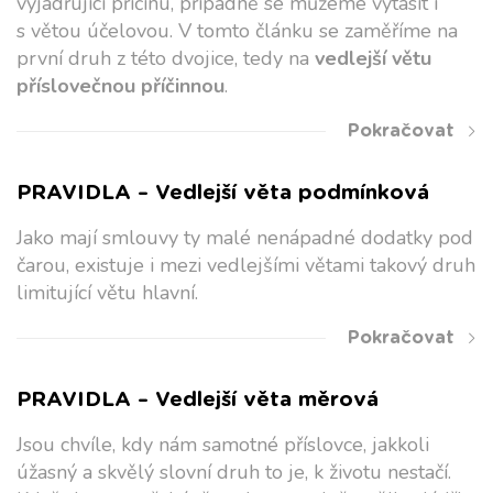
vyjadřující příčinu, případně se můžeme vytasit i
s větou účelovou. V tomto článku se zaměříme na
první druh z této dvojice, tedy na
vedlejší větu
příslovečnou příčinnou
.
Pokračovat
PRAVIDLA – Vedlejší věta podmínková
Jako mají smlouvy ty malé nenápadné dodatky pod
čarou, existuje i mezi vedlejšími větami takový druh
limitující větu hlavní.
Pokračovat
PRAVIDLA – Vedlejší věta měrová
Jsou chvíle, kdy nám samotné příslovce, jakkoli
úžasný a skvělý slovní druh to je, k životu nestačí.