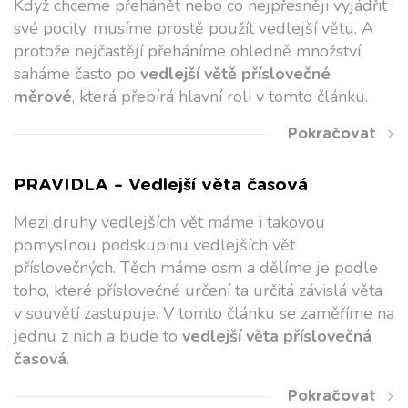
Když chceme přehánět nebo co nejpřesněji vyjádřit
své pocity, musíme prostě použít vedlejší větu. A
protože nejčastějí přeháníme ohledně množství,
saháme často po
vedlejší větě příslovečné
měrové
, která přebírá hlavní roli v tomto článku.
Pokračovat
PRAVIDLA – Vedlejší věta časová
Mezi druhy vedlejších vět máme i takovou
pomyslnou podskupinu vedlejších vět
příslovečných. Těch máme osm a dělíme je podle
toho, které příslovečné určení ta určitá závislá věta
v souvětí zastupuje. V tomto článku se zaměříme na
jednu z nich a bude to
vedlejší věta příslovečná
časová
.
Pokračovat