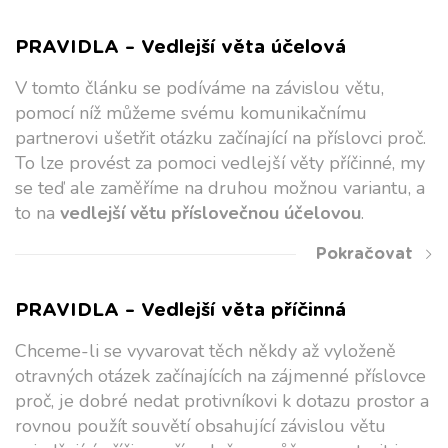
PRAVIDLA – Vedlejší věta účelová
V tomto článku se podíváme na závislou větu,
pomocí níž můžeme svému komunikačnímu
partnerovi ušetřit otázku začínající na příslovci proč.
To lze provést za pomoci vedlejší věty příčinné, my
se teď ale zaměříme na druhou možnou variantu, a
to na
vedlejší větu příslovečnou účelovou
.
Pokračovat
PRAVIDLA – Vedlejší věta příčinná
Chceme-li se vyvarovat těch někdy až vyloženě
otravných otázek začínajících na zájmenné příslovce
proč, je dobré nedat protivníkovi k dotazu prostor a
rovnou použít souvětí obsahující závislou větu