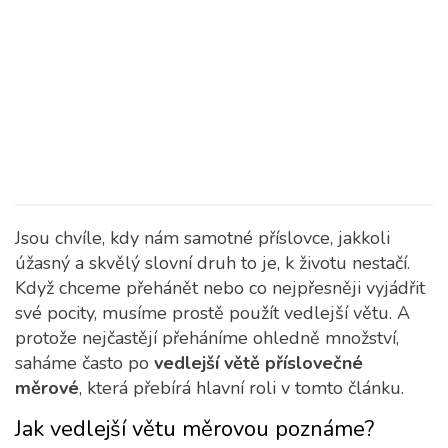
Jsou chvíle, kdy nám samotné příslovce, jakkoli
úžasný a skvělý slovní druh to je, k životu nestačí.
Když chceme přehánět nebo co nejpřesněji vyjádřit
své pocity, musíme prostě použít vedlejší větu. A
protože nejčastějí přeháníme ohledně množství,
saháme často po
vedlejší větě příslovečné
měrové
, která přebírá hlavní roli v tomto článku.
Jak vedlejší větu měrovou poznáme?