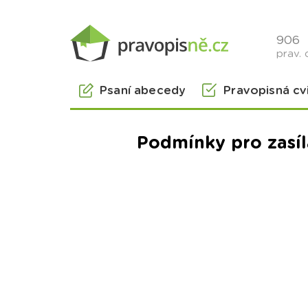
906
prav. 
Psaní abecedy
Pravopisná cv
Podmínky pro zasíl