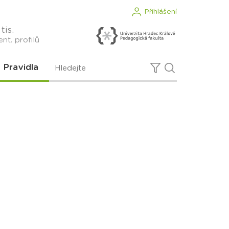
Přihlášení
tis.
nt. profilů
Pravidla