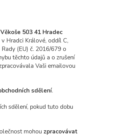
6, Věkoše 503 41 Hradec
v Hradci Králové, oddíl C,
a Rady (EU) č. 2016/679 o
ybu těchto údajů a o zrušení
) zpracovávala Vaši emailovou
 obchodních sdělení
.
ích sdělení, pokud tuto dobu
společnost mohou
zpracovávat