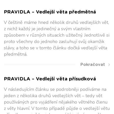
PRAVIDLA – Vedlejší věta předmětná
V češtině máme hned několik druhů vedlejších vět,
z nichž každý je jedinečný a svým vlastním
způsobem v různých situacích užitečný. Jednotlivě si
proto všechny do jednoho zasluhují svůj okamžik
slávy, a toho se v tomto článku dočká vedlejší věta
předmětná.
Pokračovat
PRAVIDLA – Vedlejší věta přísudková
V následujícím článku se podrobněji podíváme na
jeden z několika druhů vedlejších vět – tedy vět
používáných pro vyjádření nějakého větného členu
z věty hlavní. V tomto případě půjde o vedlejší větu