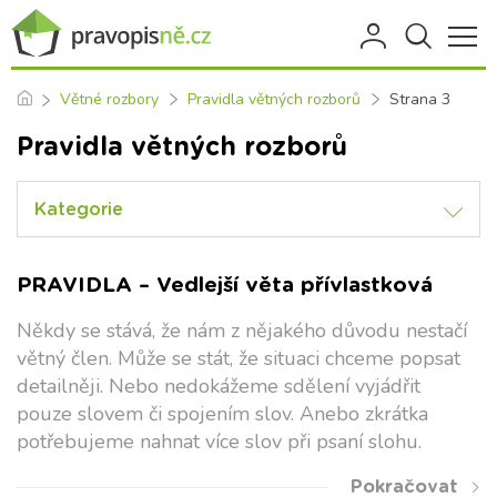
Větné rozbory
Pravidla větných rozborů
Strana 3
Pravidla větných rozborů
Kategorie
PRAVIDLA – Vedlejší věta přívlastková
Někdy se stává, že nám z nějakého důvodu nestačí
větný člen. Může se stát, že situaci chceme popsat
detailněji. Nebo nedokážeme sdělení vyjádřit
pouze slovem či spojením slov. Anebo zkrátka
potřebujeme nahnat více slov při psaní slohu.
Pokračovat