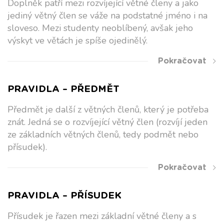
Doplněk patří mezi rozvíjející větné členy a jako
jediný větný člen se váže na podstatné jméno i na
sloveso. Mezi studenty neoblíbený, avšak jeho
výskyt ve větách je spíše ojedinělý.
Pokračovat
PRAVIDLA – PŘEDMĚT
Předmět je další z větných členů, který je potřeba
znát. Jedná se o rozvíjející větný člen (rozvíjí jeden
ze základních větných členů, tedy podmět nebo
přísudek).
Pokračovat
PRAVIDLA – PŘÍSUDEK
Přísudek je řazen mezi základní větné členy a s