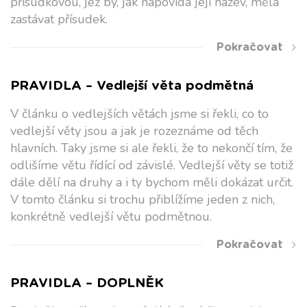
přísudkovou, jež by, jak napovídá její název, měla
zastávat přísudek.
Pokračovat
PRAVIDLA – Vedlejší věta podmětná
V článku o vedlejších větách jsme si řekli, co to
vedlejší věty jsou a jak je rozeznáme od těch
hlavních. Taky jsme si ale řekli, že to nekončí tím, že
odlišíme větu řídící od závislé. Vedlejší věty se totiž
dále dělí na druhy a i ty bychom měli dokázat určit.
V tomto článku si trochu přiblížíme jeden z nich,
konkrétně vedlejší větu podmětnou.
Pokračovat
PRAVIDLA – DOPLNĚK