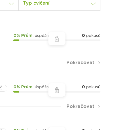
Typ cvičení
0% Prům.
úspěšnost
0
pokusů
Pokračovat
0% Prům.
úspěšnost
0
pokusů
ZŠ
Pokračovat