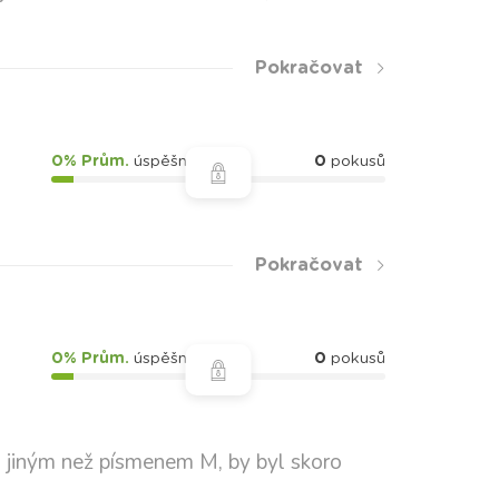
Pokračovat
0% Prům.
úspěšnost
0
pokusů
Pokračovat
0% Prům.
úspěšnost
0
pokusů
 jiným než písmenem M, by byl skoro