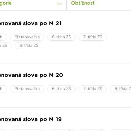
gorie
Obtížnost
novaná slova po M 21
oh
Přetahovačka
6. třída ZŠ
7. třída ZŠ
da ZŠ
9. třída ZŠ
novaná slova po M 20
oh
Přetahovačka
6. třída ZŠ
7. třída ZŠ
8. třída 
novaná slova po M 19