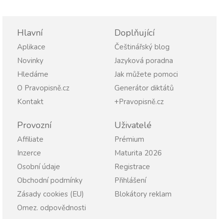
Hlavní
Doplňující
Aplikace
Češtinářský blog
Novinky
Jazyková poradna
Hledáme
Jak můžete pomoci
O Pravopisně.cz
Generátor diktátů
Kontakt
+Pravopisně.cz
Provozní
Uživatelé
Affiliate
Prémium
Inzerce
Maturita 2026
Osobní údaje
Registrace
Obchodní podmínky
Přihlášení
Zásady cookies (EU)
Blokátory reklam
Omez. odpovědnosti