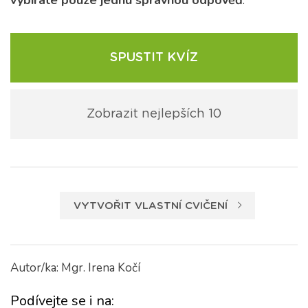
vybíráte pouze jednu správnou odpověď
.
SPUSTIT KVÍZ
Zobrazit nejlepších 10
VYTVOŘIT VLASTNÍ CVIČENÍ
Autor/ka: Mgr. Irena Kočí
Podívejte se i na: