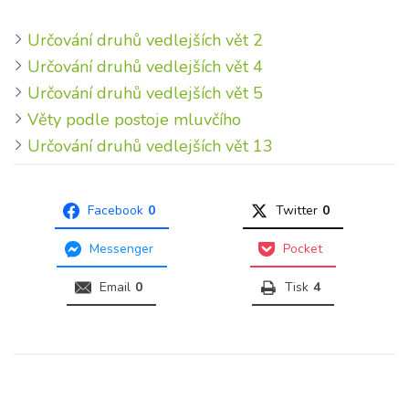
Určování druhů vedlejších vět 2
Určování druhů vedlejších vět 4
Určování druhů vedlejších vět 5
Věty podle postoje mluvčího
Určování druhů vedlejších vět 13
Facebook
0
Twitter
0
Messenger
Pocket
Email
0
Tisk
4