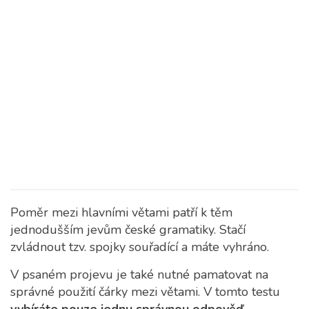
Poměr mezi hlavními větami patří k těm
jednodušším jevům české gramatiky. Stačí
zvládnout tzv. spojky souřadící a máte vyhráno.
V psaném projevu je také nutné pamatovat na
správné použití čárky mezi větami. V tomto testu