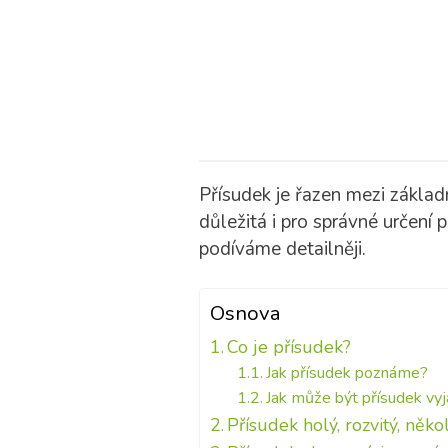
Přísudek je řazen mezi základn
důležitá i pro správné určení
podíváme detailněji.
Osnova
Co je přísudek?
Jak přísudek poznáme?
Jak může být přísudek vy
Přísudek holý, rozvitý, něk