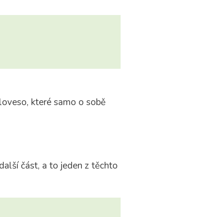
loveso, které samo o sobě
alší část, a to jeden z těchto