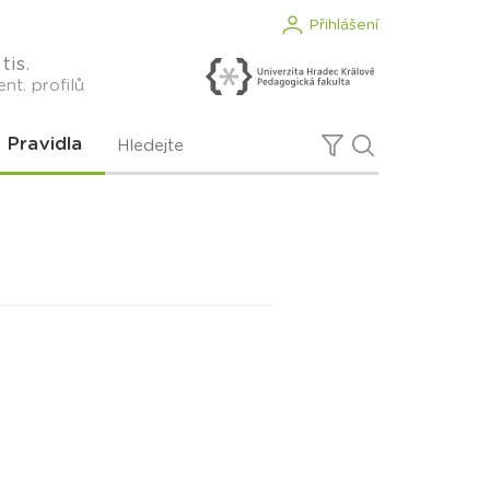
Přihlášení
tis.
nt. profilů
Pravidla