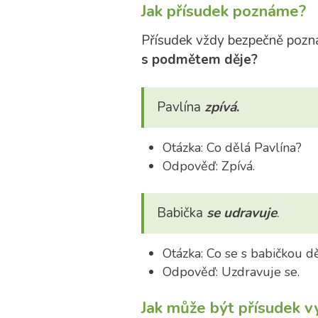
Jak přísudek poznáme?
Přísudek vždy bezpečně pozná
s podmětem děje?
Pavlína
zpívá
.
Otázka: Co dělá Pavlína?
Odpověď: Zpívá.
Babička
se udravuje
.
Otázka: Co se s babičkou d
Odpověď: Uzdravuje se.
Jak může být přísudek v