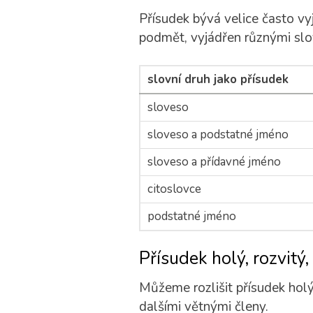
Přísudek bývá velice často vy
podmět, vyjádřen různými slo
slovní druh jako přísudek
sloveso
sloveso a podstatné jméno
sloveso a přídavné jméno
citoslovce
podstatné jméno
Přísudek holý, rozvitý
Můžeme rozlišit přísudek holý,
dalšími větnými členy.