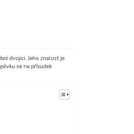
ní dvojici. Jeho znalost je
spěvku se na přísudek