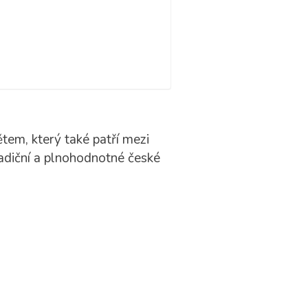
tem, který také patří mezi
radiční a plnohodnotné české