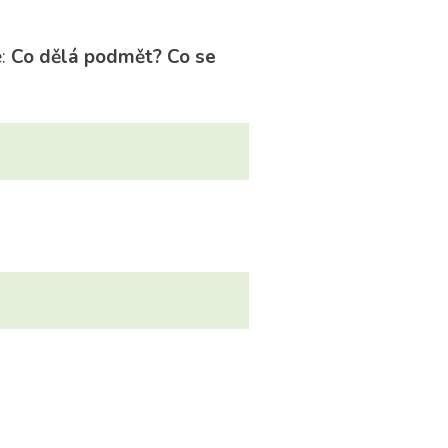
e:
Co dělá podmět? Co se