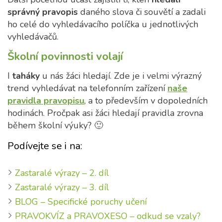
správný pravopis
daného slova či souvětí a zadali
ho celé do vyhledávacího políčka u jednotlivých
vyhledávačů.
Školní povinnosti volají
I
taháky
u nás žáci hledají. Zde je i velmi výrazný
trend vyhledávat na telefonním zařízení
naše
pravidla pravopisu
, a to především v dopoledních
hodinách. Pročpak asi žáci hledají pravidla zrovna
během školní výuky? 🙂
Podívejte se i na:
Zastaralé výrazy – 2. díl
Zastaralé výrazy – 3. díl
BLOG – Specifické poruchy učení
PRAVOKVÍZ a PRAVOXESO – odkud se vzaly?