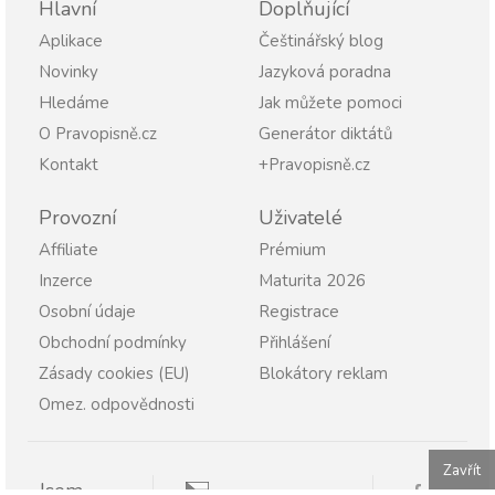
Hlavní
Doplňující
Aplikace
Češtinářský blog
Novinky
Jazyková poradna
Hledáme
Jak můžete pomoci
O Pravopisně.cz
Generátor diktátů
Kontakt
+Pravopisně.cz
Provozní
Uživatelé
Affiliate
Prémium
Inzerce
Maturita 2026
Osobní údaje
Registrace
Obchodní podmínky
Přihlášení
Zásady cookies (EU)
Blokátory reklam
Omez. odpovědnosti
Zavřít
Jsem