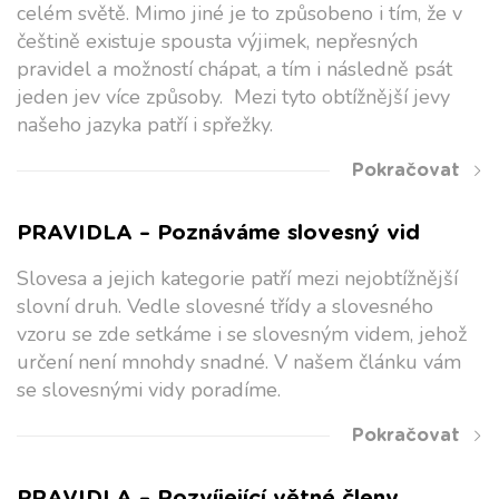
celém světě. Mimo jiné je to způsobeno i tím, že v
češtině existuje spousta výjimek, nepřesných
pravidel a možností chápat, a tím i následně psát
jeden jev více způsoby. Mezi tyto obtížnější jevy
našeho jazyka patří i spřežky.
Pokračovat
PRAVIDLA – Poznáváme slovesný vid
Slovesa a jejich kategorie patří mezi nejobtížnější
slovní druh. Vedle slovesné třídy a slovesného
vzoru se zde setkáme i se slovesným videm, jehož
určení není mnohdy snadné. V našem článku vám
se slovesnými vidy poradíme.
Pokračovat
PRAVIDLA – Rozvíjející větné členy