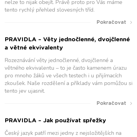
nelze to nijak obejít. Právě proto pro Vás máme
tento rychlý přehled slovesných tříd.
Pokračovat
PRAVIDLA – Věty jednočlenné, dvojčlenné
a větné ekvivalenty
Rozeznávání věty jednočlenné, dvojčlenné a
větného ekvivalentu – to je často kamenem úrazu
pro mnoho žáků ve všech testech i u přijímacích
zkoušek. Naše rozdělení a příklady vám pomůžou si
tento jev ujasnit.
Pokračovat
PRAVIDLA – Jak používat spřežky
Český jazyk patří mezi jedny z nejsložitějších na