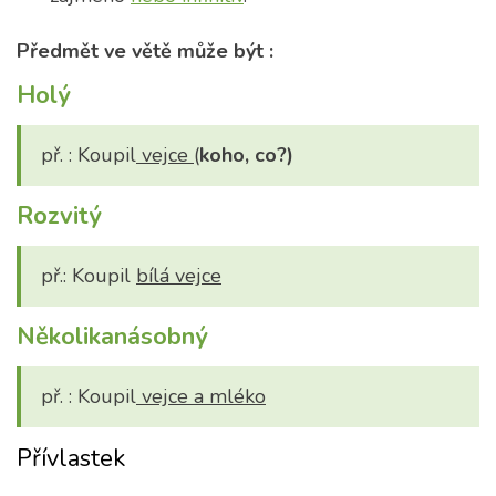
Předmět ve větě může být :
Holý
př. : Koupil
vejce
(
koho, co?)
Rozvitý
př.: Koupil
bílá vejce
Několikanásobný
př. : Koupil
vejce a mléko
Přívlastek