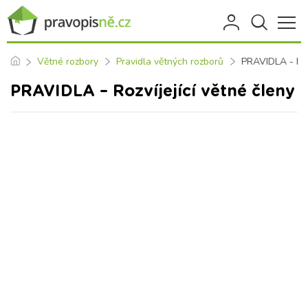
Větné rozbory
Pravidla větných rozborů
PRAVIDLA - Rozv
PRAVIDLA – Rozvíjející větné členy