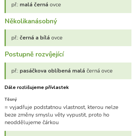
př.:
malá černá
ovce
Několikanásobný
př.:
černá a bílá
ovce
Postupně rozvíjející
př.:
pasáčkova oblíbená malá
černá ovce
Dále rozlišujeme přívlastek
Těsný
= vyjadřuje podstatnou vlastnost, kterou nelze
beze změny smyslu věty vypustit, proto ho
neoddělujeme čárkou