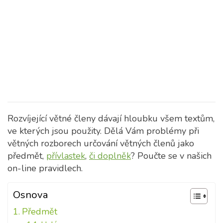
Rozvíjející větné členy dávají hloubku všem textům,
ve kterých jsou použity. Dělá Vám problémy při
větných rozborech určování větných členů jako
předmět,
přívlastek
,
či doplněk
? Poučte se v našich
on-line pravidlech.
Osnova
Předmět