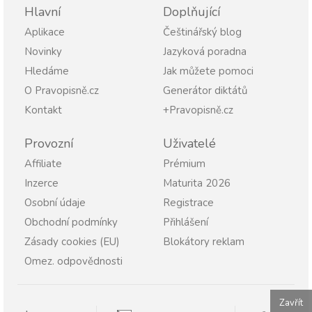
Hlavní
Doplňující
Aplikace
Češtinářský blog
Novinky
Jazyková poradna
Hledáme
Jak můžete pomoci
O Pravopisně.cz
Generátor diktátů
Kontakt
+Pravopisně.cz
Provozní
Uživatelé
Affiliate
Prémium
Inzerce
Maturita 2026
Osobní údaje
Registrace
Obchodní podmínky
Přihlášení
Zásady cookies (EU)
Blokátory reklam
Omez. odpovědnosti
Zavřít