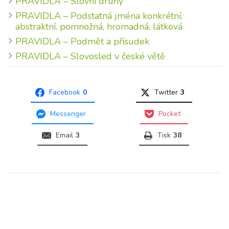
PRAVIDLA – Slovní druhy
PRAVIDLA – Podstatná jména konkrétní,
abstraktní, pomnožná, hromadná, látková
PRAVIDLA – Podmět a přísudek
PRAVIDLA – Slovosled v české větě
Facebook
0
Twitter
3
Messenger
Pocket
Email
3
Tisk
38