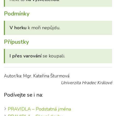
Podmínky
V horku
k moři nepůjdu.
Přípustky
I přes varování
se koupali.
Autor/ka: Mgr. Kateřina Šturmová
Univerzita Hradec Králové
Podívejte se i na:
PRAVIDLA – Podstatná jména