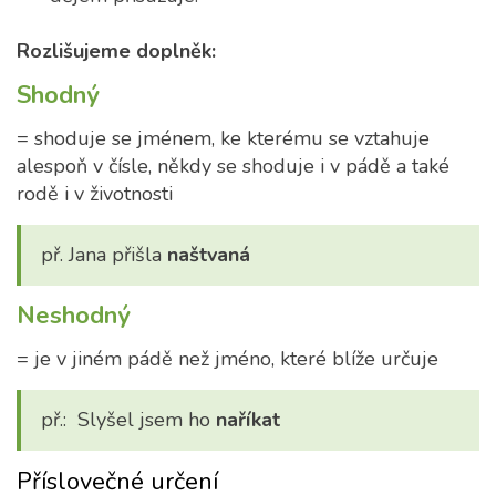
Rozlišujeme doplněk:
Shodný
= shoduje se jménem, ke kterému se vztahuje
alespoň v čísle, někdy se shoduje i v pádě a také
rodě i v životnosti
př. Jana přišla
naštvaná
Neshodný
= je v jiném pádě než jméno, které blíže určuje
př.: Slyšel jsem ho
naříkat
Příslovečné určení