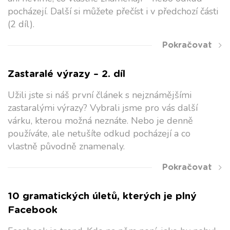
pocházejí. Další si můžete přečíst i v předchozí části
(2 díl).
Pokračovat
Zastaralé výrazy – 2. díl
Užili jste si náš první článek s nejznámějšími
zastaralými výrazy? Vybrali jsme pro vás další
várku, kterou možná neznáte. Nebo je denně
používáte, ale netušíte odkud pocházejí a co
vlastně původně znamenaly.
Pokračovat
10 gramatických úletů, kterých je plný
Facebook