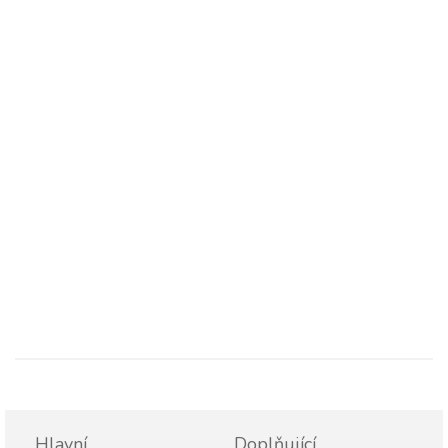
Hlavní
Doplňující