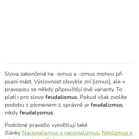
Slova zakončená na -ismus a -izmus mohou při
psaní mást. Výslovnost obvykle zní [izmus], ale v
pravopisu se někdy připouštějí dvě varianty. To
platí i pro slovo
feudalismus
. Pokud však zvolíte
podobu s písmenem z, správně je
feudalizmus
,
nikdy
feudalysmus
.
Podobné pravidlo vysvětlují také
články
Nacionalismus x nacionalizmus
,
Nihilizmus x