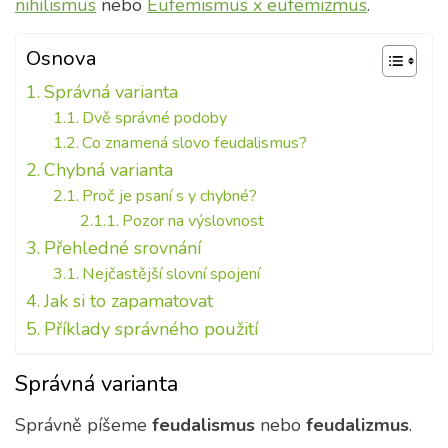
nihilismus
nebo
Eufemismus x eufemizmus
.
Osnova
Správná varianta
Dvě správné podoby
Co znamená slovo feudalismus?
Chybná varianta
Proč je psaní s y chybné?
Pozor na výslovnost
Přehledné srovnání
Nejčastější slovní spojení
Jak si to zapamatovat
Příklady správného použití
Správná varianta
Správně píšeme
feudalismus
nebo
feudalizmus
.