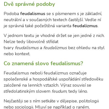
Dvě správné podoby
Podoba
feudalismus
se s písmenem s je základní,
neutrální a v současných textech častější. Vedle ní
je správná také počeštěná varianta
feudalizmus
.
V jednom textu je vhodné držet se jen jedné z nich.
Nelze tedy libovolně střídat
tvary
feudalismus
a
feudalizmus
bez ohledu na styl
nebo kontext.
Co znamená slovo feudalismus?
Feudalismus neboli feudalizmus označuje
společenské a hospodářské uspořádání středověku
založené na lenních vztazích. Výraz souvisí se
středolatinským slovem
feudum
, tedy léno.
Nejčastěji se s ním setkáte v dějepise, politologii
nebo sociologii. Mluví se například o raném,