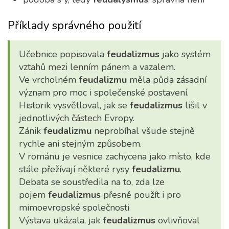
Příklady správného použití
Učebnice popisovala
feudalizmus
jako systém
vztahů mezi lenním pánem a vazalem.
Ve vrcholném
feudalizmu
měla půda zásadní
význam pro moc i společenské postavení.
Historik vysvětloval, jak se
feudalizmus
lišil v
jednotlivých částech Evropy.
Zánik
feudalizmu
neprobíhal všude stejně
rychle ani stejným způsobem.
V románu je vesnice zachycena jako místo, kde
stále přežívají některé rysy
feudalizmu
.
Debata se soustředila na to, zda lze
pojem
feudalizmus
přesně použít i pro
mimoevropské společnosti.
Výstava ukázala, jak
feudalizmus
ovlivňoval