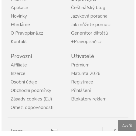
Aplikace
Češtinářský blog
Novinky
Jazyková poradna
Hledáme
Jak můžete pomoci
O Pravopisně.cz
Generátor diktátů
Kontakt
+Pravopisně.cz
Provozní
Uživatelé
Affiliate
Prémium
Inzerce
Maturita 2026
Osobní údaje
Registrace
Obchodní podmínky
Přihlášení
Zásady cookies (EU)
Blokátory reklam
Omez. odpovědnosti
Zavřít
Jsem