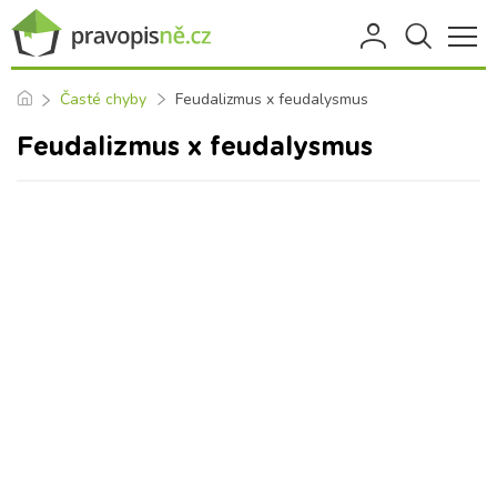
Časté chyby
Feudalizmus x feudalysmus
Feudalizmus x feudalysmus