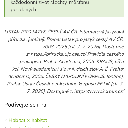
každodenní život šlechty, měšťanů i
poddaných.
ÚSTAV PRO JAZYK ČESKÝ AV ČR. Internetová jazyková
příručka. [online]. Praha: Ústav pro jazyk český AV ČR,
2008-2026 [cit. 7. 7. 2026]. Dostupné
z: https://prirucka.ujc.cas.cz/ Pravidla českého
pravopisu. Praha: Academia, 2005. KRAUS, Jiří a
kol. Nový akademický slovník cizích slov A-Ž. Praha:
Academia, 2005. ČESKÝ NÁRODNÍ KORPUS. [online].
Praha: Ústav Českého národního korpusu FF UK [cit. 7.
7. 2026]. Dostupné z: https://www.korpus.cz/
Podívejte se i na:
Habitat × habitat