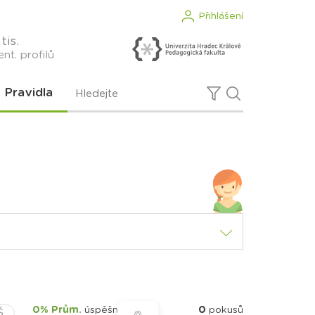
Přihlášení
tis.
nt. profilů
Pravidla
0% Prům.
úspěšnost
0
pokusů
Š