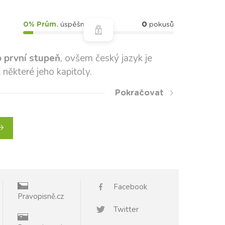
0% Prům.
úspěšnost
0
pokusů
o první stupeň
, ovšem český jazyk je
 některé jeho kapitoly.
Pokračovat
Facebook
Pravopisně.cz
Twitter