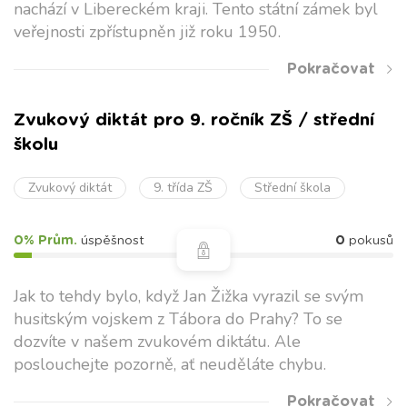
nachází v Libereckém kraji. Tento státní zámek byl
veřejnosti zpřístupněn již roku 1950.
Pokračovat
Zvukový diktát pro 9. ročník ZŠ / střední
školu
Zvukový diktát
9. třída ZŠ
Střední škola
0% Prům.
úspěšnost
0
pokusů
Jak to tehdy bylo, když Jan Žižka vyrazil se svým
husitským vojskem z Tábora do Prahy? To se
dozvíte v našem zvukovém diktátu. Ale
poslouchejte pozorně, ať neuděláte chybu.
Pokračovat