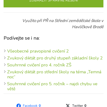
ZOBRAZIT
SPRÁVNÉ ŘEŠENÍ
Využito při PŘ na Střední zemědělské škole v
Havlíčkově Brodě
Podívejte se i na:
Všeobecné pravopisné cvičení 2
Zvukový diktát pro druhý stupeň základní školy 2
Souhrnné cvičení pro 4. ročník ZŠ
Zvukový diktát pro střední školy na téma „Temná
noc“
Souhrnné cvičení pro 5. ročník – najdi chybu ve
větě
Facebook
0
Twitter
0