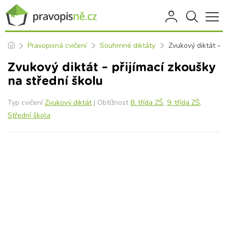
Pravopisná cvičení
Souhrnné diktáty
Zvukový diktát – p
Zvukový diktát – přijímací zkoušky
na střední školu
Typ cvičení
Zvukový diktát
| Obtížnost
8. třída ZŠ
,
9. třída ZŠ
,
Střední škola