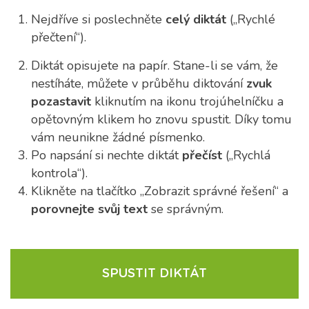
Nejdříve si poslechněte
celý diktát
(„Rychlé
přečtení“).
Diktát opisujete na papír. Stane-li se vám, že
nestíháte, můžete v průběhu diktování
zvuk
pozastavit
kliknutím na ikonu trojúhelníčku a
opětovným klikem ho znovu spustit. Díky tomu
vám neunikne žádné písmenko.
Po napsání si nechte diktát
přečíst
(„Rychlá
kontrola“).
Klikněte na tlačítko „Zobrazit správné řešení“ a
porovnejte svůj text
se správným.
SPUSTIT DIKTÁT