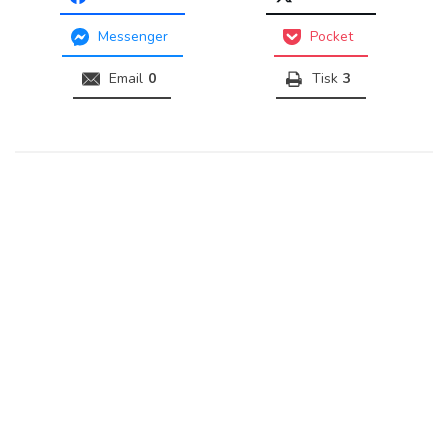
Messenger
Pocket
Email
0
Tisk
3