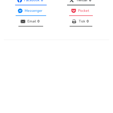
Facebook
0
Twitter
0
Messenger
Pocket
Email
0
Tisk
0