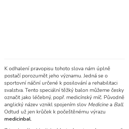
K odhalení pravopisu tohoto slova nám úplně
postačí porozumět jeho významu. Jedná se o
sportovní náčiní určené k posilování a rehabilitaci
svalstva.
Tento speciální těžký balon můžeme česky
označit jako léčebný, popř. medicínský míč. Původně
anglický název vznikl spojením slov
Medicine
a
Ball
.
Odtud už jen krůček k počeštěnému výrazu
medicinbal
.