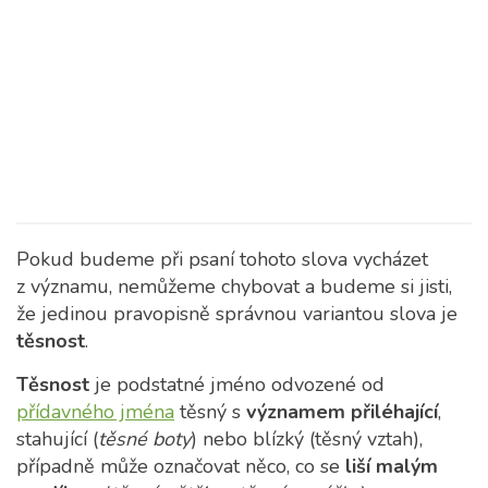
Pokud budeme při psaní tohoto slova vycházet
z významu, nemůžeme chybovat a budeme si jisti,
že jedinou pravopisně správnou variantou slova je
těsnost
.
Těsnost
je podstatné jméno odvozené od
přídavného jména
těsný s
významem přiléhající
,
stahující (
těsné boty
) nebo blízký (těsný vztah),
případně může označovat něco, co se
liší malým