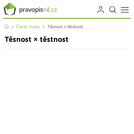
Časté chyby
Těsnost × těstnost
Těsnost × těstnost