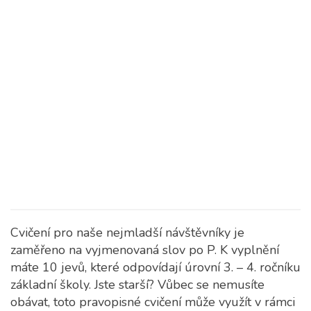
Cvičení pro naše nejmladší návštěvníky je
zaměřeno na vyjmenovaná slov po P. K vyplnění
máte 10 jevů, které odpovídají úrovní 3. – 4. ročníku
základní školy.
Jste starší? Vůbec se nemusíte
obávat, toto pravopisné cvičení může využít v rámci