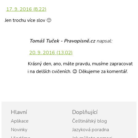
17. 9. 2016 (8.22)
Jen trochu více slov 🙂
Tomáš Tuček - Pravopisně.cz
napsal:
20. 9. 2016 (13.02)
Krásný den, ano, máte pravdu, musíme zapracovat
i na delších cvičeních. 😉 Děkujeme za komentář.
Hlavní
Doplňující
Aplikace
Češtinářský blog
Novinky
Jazyková poradna