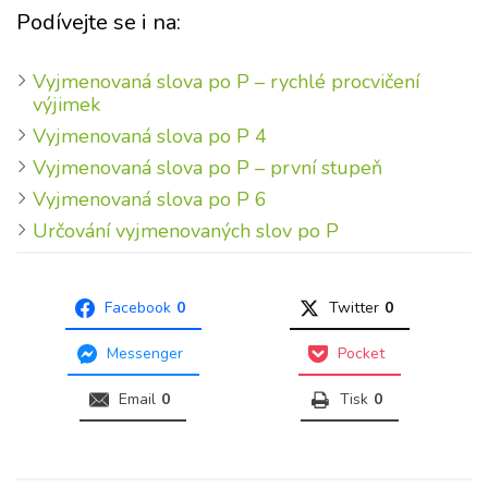
Podívejte se i na:
Vyjmenovaná slova po P – rychlé procvičení
výjimek
Vyjmenovaná slova po P 4
Vyjmenovaná slova po P – první stupeň
Vyjmenovaná slova po P 6
Určování vyjmenovaných slov po P
Facebook
0
Twitter
0
Messenger
Pocket
Email
0
Tisk
0