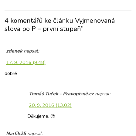
4 komentářů ke článku Vyjmenovaná
slova po P – první stupeň”
zdenek
napsal:
17. 9. 2016 (9.48)
dobré
Tomáš Tuček - Pravopisně.cz
napsal:
20. 9. 2016 (13.02)
Děkujeme. 🙂
Narfik25
napsal: