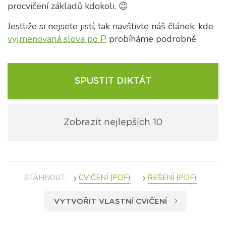
procvičení základů kdokoli. 😉
Jestliže si nejsete jistí, tak navštivte náš článek, kde
vyjmenovaná slova po P
probíháme podrobně.
SPUSTIT DIKTÁT
Zobrazit nejlepších 10
STÁHNOUT:
VYTVOŘIT VLASTNÍ CVIČENÍ