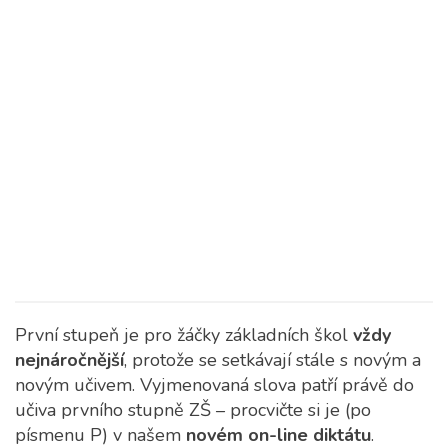
První stupeň je pro žáčky základních škol
vždy
nejnáročnější
, protože se setkávají stále s novým a
novým učivem.
Vyjmenovaná slova patří právě do
učiva prvního stupně ZŠ – procvičte si je (po
písmenu P) v našem
novém on-line diktátu
.