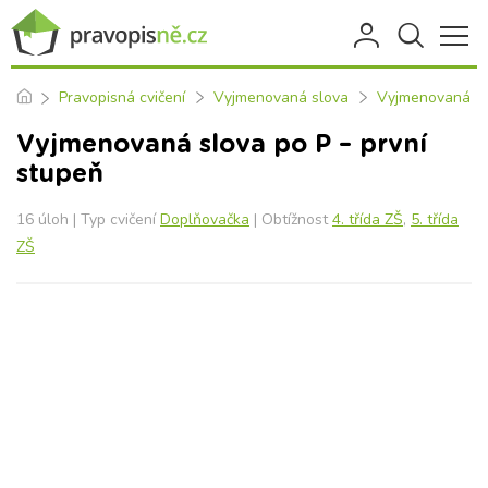
Pravopisná cvičení
Vyjmenovaná slova
Vyjmenovaná sl
Vyjmenovaná slova po P – první
stupeň
16 úloh | Typ cvičení
Doplňovačka
| Obtížnost
4. třída ZŠ
,
5. třída
ZŠ