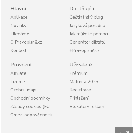
Hlavní
Doplňující
Aplikace
Češtinářský blog
Novinky
Jazyková poradna
Hledáme
Jak můžete pomoci
O Pravopisně.cz
Generátor diktátů
Kontakt
+Pravopisně.cz
Provozní
Uživatelé
Affiliate
Prémium
Inzerce
Maturita 2026
Osobní údaje
Registrace
Obchodní podmínky
Přihlášení
Zásady cookies (EU)
Blokátory reklam
Omez. odpovědnosti
Zavřít