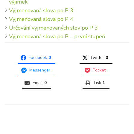
výjimek
Vyjmenovaná slova po P 3
Vyjmenovaná slova po P 4
Určování vyjmenovaných slov po P 3
Vyjmenovaná slova po P – první stupeň
Facebook
0
Twitter
0
Messenger
Pocket
Email
0
Tisk
1