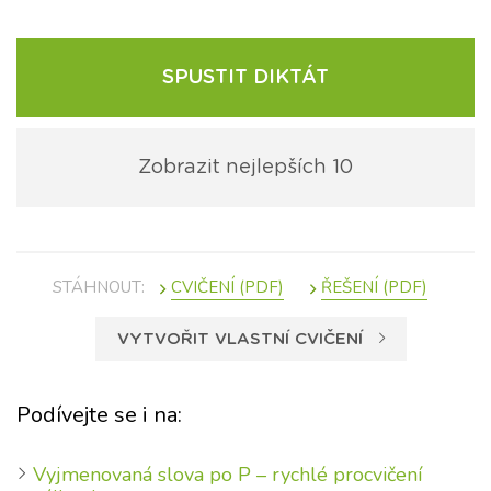
SPUSTIT DIKTÁT
Zobrazit nejlepších 10
STÁHNOUT:
VYTVOŘIT VLASTNÍ CVIČENÍ
Podívejte se i na:
Vyjmenovaná slova po P – rychlé procvičení