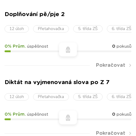
Doplňování pě/pje 2
12 úloh
Přetahovačka
5. třída ZŠ
6. třída ZŠ
0% Prům.
úspěšnost
0
pokusů
Pokračovat
Diktát na vyjmenovaná slova po Z 7
12 úloh
Přetahovačka
5. třída ZŠ
6. třída ZŠ
0% Prům.
úspěšnost
0
pokusů
Pokračovat