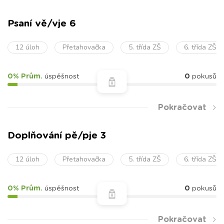
Psaní vě/vje 6
12 úloh
Přetahovačka
5. třída ZŠ
6. třída ZŠ
0% Prům.
úspěšnost
0
pokusů
Pokračovat
Doplňování pě/pje 3
12 úloh
Přetahovačka
5. třída ZŠ
6. třída ZŠ
0% Prům.
úspěšnost
0
pokusů
Pokračovat