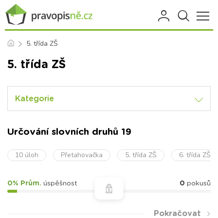
5. třída ZŠ
5. třída ZŠ
Kategorie
Určování slovních druhů 19
10 úloh
Přetahovačka
5. třída ZŠ
6. třída ZŠ
0% Prům.
úspěšnost
0
pokusů
Pokračovat