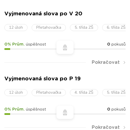
Vyjmenovaná slova po V 20
12 úloh
Přetahovačka
5. třída ZŠ
6. třída ZŠ
0% Prům.
úspěšnost
0
pokusů
Pokračovat
Vyjmenovaná slova po P 19
12 úloh
Přetahovačka
4. třída ZŠ
5. třída ZŠ
0% Prům.
úspěšnost
0
pokusů
Pokračovat