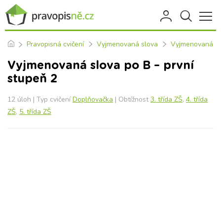
Pravopisná cvičení
Vyjmenovaná slova
Vyjmenovaná sl
Vyjmenovaná slova po B – první
stupeň 2
12 úloh | Typ cvičení
Doplňovačka
| Obtížnost
3. třída ZŠ
,
4. třída
ZŠ
,
5. třída ZŠ