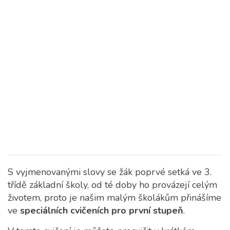
S vyjmenovanými slovy se žák poprvé setká ve 3.
třídě základní školy, od té doby ho provázejí celým
životem, proto je našim malým školákům přinášíme
ve
speciálních cvičeních pro první stupeň
.