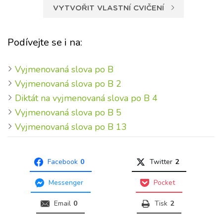
VYTVOŘIT VLASTNÍ CVIČENÍ
Podívejte se i na:
Vyjmenovaná slova po B
Vyjmenovaná slova po B 2
Diktát na vyjmenovaná slova po B 4
Vyjmenovaná slova po B 5
Vyjmenovaná slova po B 13
Facebook
0
Twitter
2
Messenger
Pocket
Email
0
Tisk
2