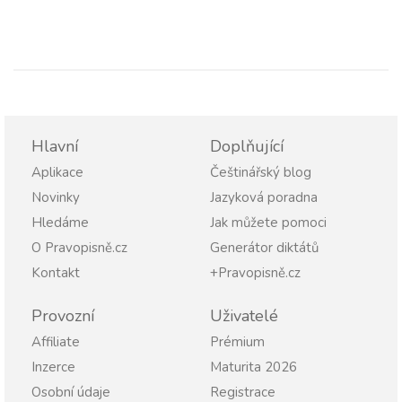
Hlavní
Doplňující
Aplikace
Češtinářský blog
Novinky
Jazyková poradna
Hledáme
Jak můžete pomoci
O Pravopisně.cz
Generátor diktátů
Kontakt
+Pravopisně.cz
Provozní
Uživatelé
Affiliate
Prémium
Inzerce
Maturita 2026
Osobní údaje
Registrace