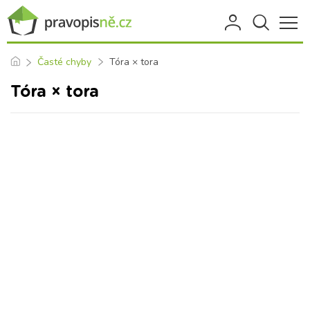
Časté chyby
Tóra × tora
Tóra × tora