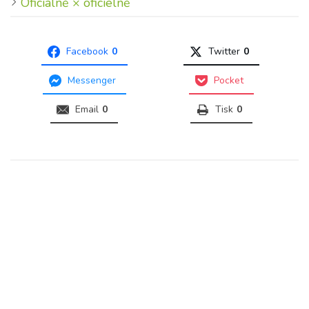
Oficiálně × oficielně
Facebook
0
Twitter
0
Messenger
Pocket
Email
0
Tisk
0