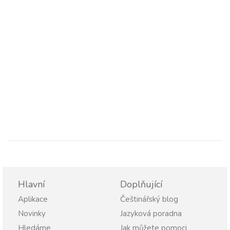
Hlavní
Doplňující
Aplikace
Češtinářský blog
Novinky
Jazyková poradna
Hledáme
Jak můžete pomoci