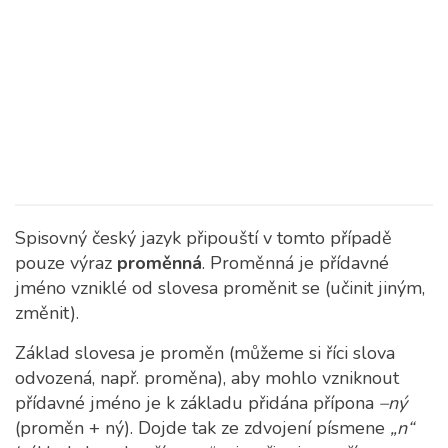
Spisovný český jazyk připouští v tomto případě
pouze výraz
proměnná
. Proměnná je přídavné
jméno vzniklé od slovesa proměnit se (učinit jiným,
změnit).
Základ slovesa je proměn (můžeme si říci slova
odvozená, např. proměna), aby mohlo vzniknout
přídavné jméno je k základu přidána přípona
–ný
(proměn + ný). Dojde tak ze zdvojení písmene
„n“