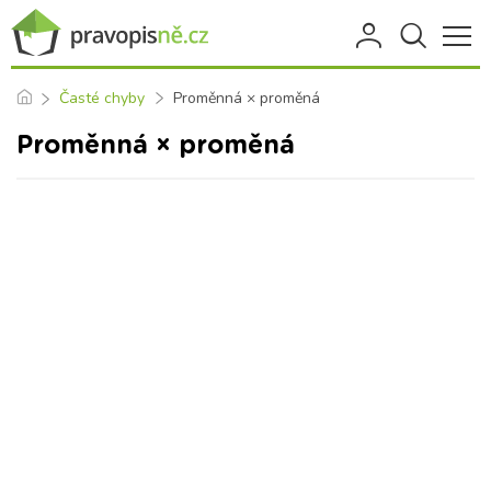
Časté chyby
Proměnná × proměná
Proměnná × proměná