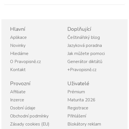
Hlavní
Doplňující
Aplikace
Češtinářský blog
Novinky
Jazyková poradna
Hledáme
Jak můžete pomoci
O Pravopisně.cz
Generátor diktátů
Kontakt
+Pravopisně.cz
Provozní
Uživatelé
Affiliate
Prémium
Inzerce
Maturita 2026
Osobní údaje
Registrace
Obchodní podmínky
Přihlášení
Zásady cookies (EU)
Blokátory reklam