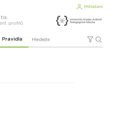
Přihlášení
tis.
nt. profilů
Pravidla