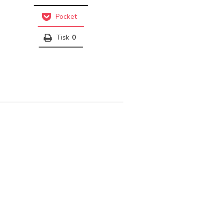
Pocket
Tisk
0