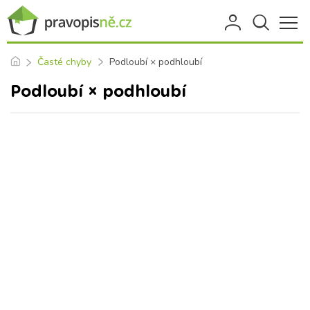
Časté chyby
Podloubí × podhloubí
Podloubí × podhloubí