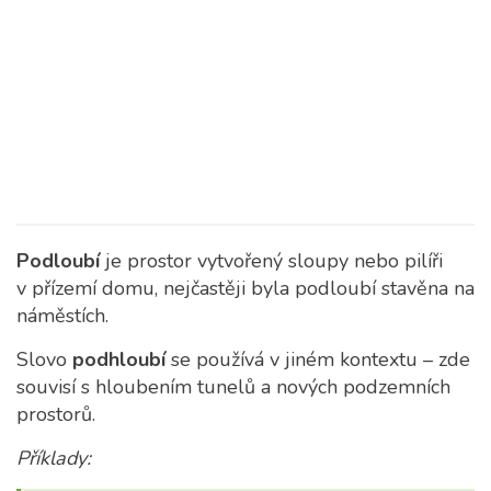
Podloubí
je prostor vytvořený sloupy nebo pilíři
v přízemí domu, nejčastěji byla podloubí stavěna na
náměstích.
Slovo
podhloubí
se používá v jiném kontextu – zde
souvisí s hloubením tunelů a nových podzemních
prostorů.
Příklady: