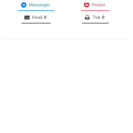
Messenger
Pocket
Email
0
Tisk
0