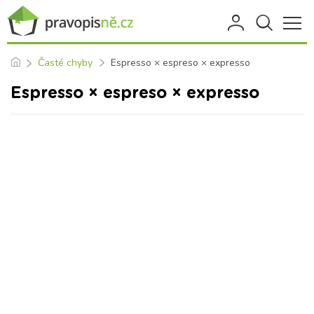
Časté chyby
Espresso × espreso × expresso
Espresso × espreso × expresso