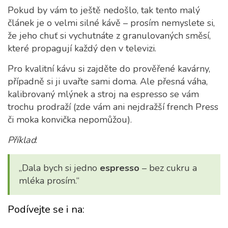
Pokud by vám to ještě nedošlo, tak tento malý
článek je o velmi silné kávě – prosím nemyslete si,
že jeho chuť si vychutnáte z granulovaných směsí,
které propagují každý den v televizi.
Pro kvalitní kávu si zajděte do prověřené kavárny,
případně si ji uvařte sami doma. Ale přesná váha,
kalibrovaný mlýnek a stroj na espresso se vám
trochu prodraží (zde vám ani nejdražší french Press
či moka konvička nepomůžou).
Příklad
:
„Dala bych si jedno
espresso
– bez cukru a
mléka prosím.“
Podívejte se i na: