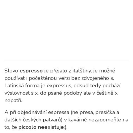
Slovo
espresso
je přejato z italštiny, je možné
používat i počeštěnou verzi bez zdvojeného
s
.
Latinská forma je expressus, odsud tedy pochází
výslovnost s x, do psané podoby ale v češtině x
nepatří.
A při objednávání espressa (ne presa, presíčka a
dalších českých patvarů) v kavárně nezapomeňte na
to, že
piccolo neexistuje
:).