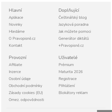
Hlavní
Doplňující
Aplikace
Češtinářský blog
Novinky
Jazyková poradna
Hledáme
Jak můžete pomoci
O Pravopisně.cz
Generátor diktátů
Kontakt
+Pravopisně.cz
Provozní
Uživatelé
Affiliate
Prémium
Inzerce
Maturita 2026
Osobní údaje
Registrace
Obchodní podmínky
Přihlášení
Zásady cookies (EU)
Blokátory reklam
Omez. odpovědnosti