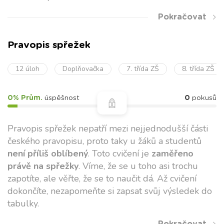
Pokračovat
Pravopis spřežek
12 úloh
Doplňovačka
7. třída ZŠ
8. třída ZŠ
0% Prům.
úspěšnost
0
pokusů
Pravopis spřežek nepatří mezi nejjednodušší části
českého pravopisu, proto taky u žáků a studentů
není příliš oblíbený
. Toto cvičení je
zaměřeno
právě na spřežky
. Víme, že se u toho asi trochu
zapotíte, ale věřte, že se to naučit dá. Až cvičení
dokončíte, nezapomeňte si zapsat svůj výsledek do
tabulky.