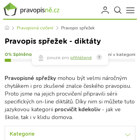
Pravopisná cvičení
Pravopis spřežek
Pravopis spřežek - diktáty
0% Splněno
2
cvičení v kategorii
pouze pro
přihlášené
?
Pravopisné spřežky
mohou být velmi náročným
chytákem i pro zkušené znalce českého pravopisu.
Proto jsme na jejich procvičení připravili sérii
specifických on-line diktátů. Díky nim si můžete tuto
jazykovou kategorii
procvičit kdekoliv
- jak ve
škole, tak i v klidu domova.
Kategorie