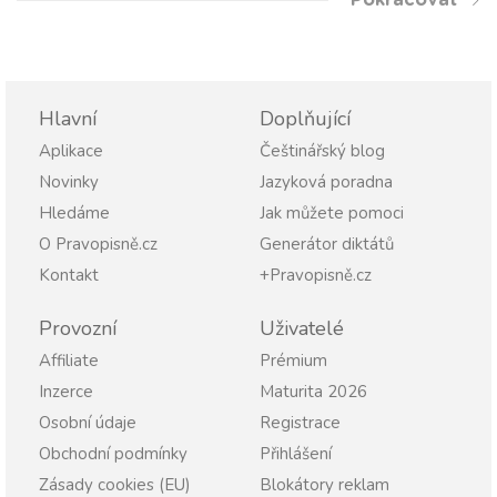
Pokračovat
Hlavní
Doplňující
Aplikace
Češtinářský blog
Novinky
Jazyková poradna
Hledáme
Jak můžete pomoci
O Pravopisně.cz
Generátor diktátů
Kontakt
+Pravopisně.cz
Provozní
Uživatelé
Affiliate
Prémium
Inzerce
Maturita 2026
Osobní údaje
Registrace
Obchodní podmínky
Přihlášení
Zásady cookies (EU)
Blokátory reklam