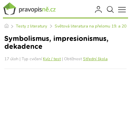
Testy z literatury
Světová literatura na přelomu 19. a 20. st
Symbolismus, impresionismus,
dekadence
17 úloh | Typ cvičení
Kvíz / test
| Obtížnost
Střední škola