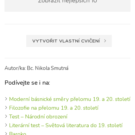
Zobrazit nejlepších 10
VYTVOŘIT VLASTNÍ CVIČENÍ
Autor/ka: Bc. Nikola Smutná
Podívejte se i na:
Moderní básnické směry přelomu 19. a 20. století
Filozofie na přelomu 19. a 20. století
Test – Národní obrození
Literární test – Světová literatura do 19. století
Baroko