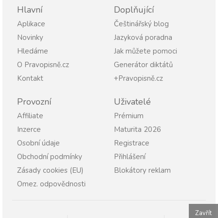
Hlavní
Doplňující
Aplikace
Češtinářský blog
Novinky
Jazyková poradna
Hledáme
Jak můžete pomoci
O Pravopisně.cz
Generátor diktátů
Kontakt
+Pravopisně.cz
Provozní
Uživatelé
Affiliate
Prémium
Inzerce
Maturita 2026
Osobní údaje
Registrace
Obchodní podmínky
Přihlášení
Zásady cookies (EU)
Blokátory reklam
Omez. odpovědnosti
Zavřít