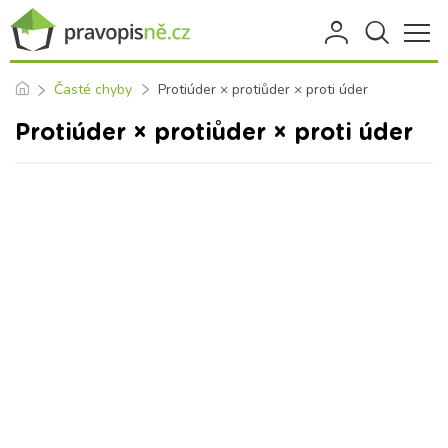
Časté chyby
Protiúder × protiůder × proti úder
Protiúder × protiůder × proti úder