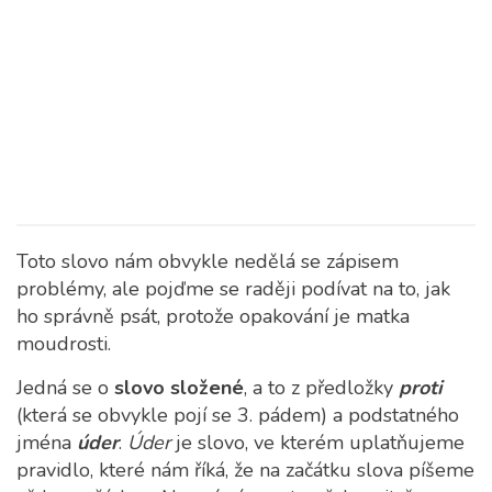
Toto slovo nám obvykle nedělá se zápisem
problémy, ale pojďme se raději podívat na to, jak
ho správně psát, protože opakování je matka
moudrosti.
Jedná se o
slovo složené
, a to z předložky
proti
(která se obvykle pojí se 3. pádem) a podstatného
jména
úder
.
Úder
je slovo, ve kterém uplatňujeme
pravidlo, které nám říká, že na začátku slova píšeme