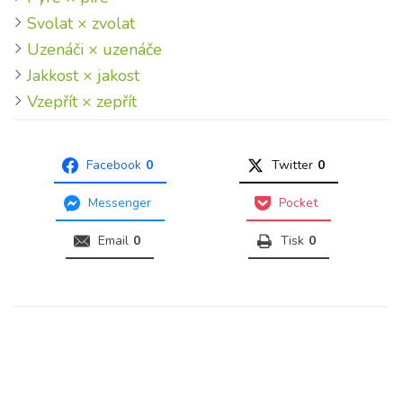
Svolat × zvolat
Uzenáči × uzenáče
Jakkost × jakost
Vzepřít × zepřít
Facebook
0
Twitter
0
Messenger
Pocket
Email
0
Tisk
0