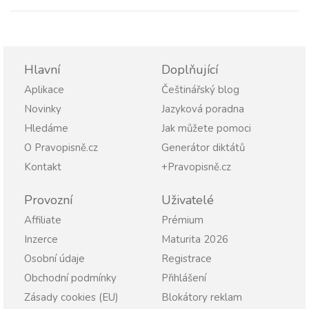
Hlavní
Doplňující
Aplikace
Češtinářský blog
Novinky
Jazyková poradna
Hledáme
Jak můžete pomoci
O Pravopisně.cz
Generátor diktátů
Kontakt
+Pravopisně.cz
Provozní
Uživatelé
Affiliate
Prémium
Inzerce
Maturita 2026
Osobní údaje
Registrace
Obchodní podmínky
Přihlášení
Zásady cookies (EU)
Blokátory reklam