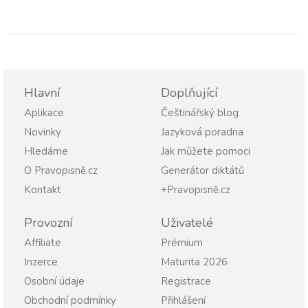
Hlavní
Doplňující
Aplikace
Češtinářský blog
Novinky
Jazyková poradna
Hledáme
Jak můžete pomoci
O Pravopisně.cz
Generátor diktátů
Kontakt
+Pravopisně.cz
Provozní
Uživatelé
Affiliate
Prémium
Inzerce
Maturita 2026
Osobní údaje
Registrace
Obchodní podmínky
Přihlášení