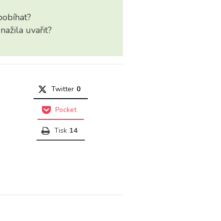
pobíhat?
nažila uvařit?
Twitter
0
Pocket
Tisk
14