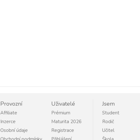
Provozní
Uživatelé
Jsem
Affiliate
Prémium
Student
Inzerce
Maturita 2026
Rodič
Osobní údaje
Registrace
Učitel
Obchodní podmínky
Přihlášení
Škola