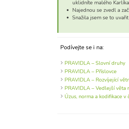
uklidníte malého Karlíka
Najednou se zvedl a zač
Snažila jsem se to uvaři
Podívejte se i na:
PRAVIDLA – Slovní druhy
PRAVIDLA – Příslovce
PRAVIDLA – Rozvíjející vět
PRAVIDLA – Vedlejší věta
Úzus, norma a kodifikace v