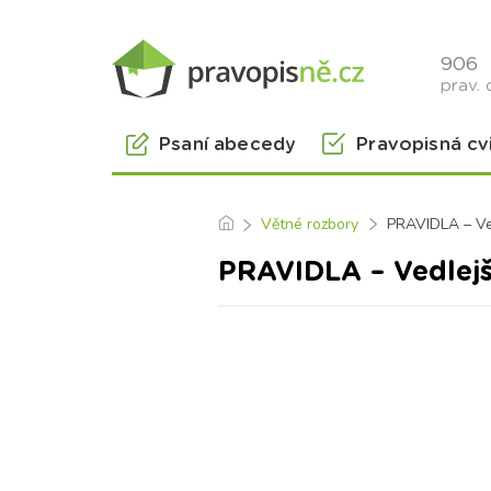
906
prav. 
Psaní abecedy
Pravopisná cv
Větné rozbory
PRAVIDLA – Ve
PRAVIDLA – Vedlej