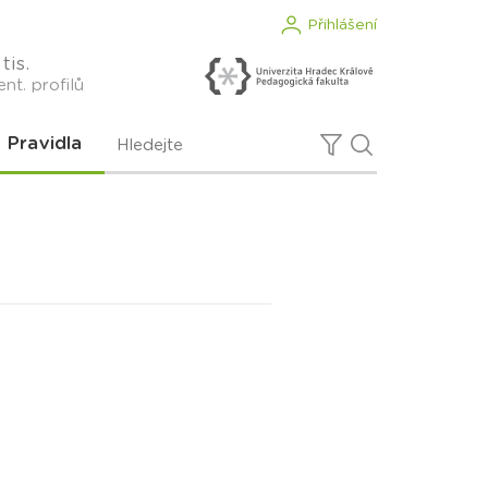
Přihlášení
tis.
nt. profilů
Pravidla