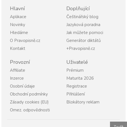
Hlavní
Doplňující
Aplikace
Češtinářský blog
Novinky
Jazyková poradna
Hledáme
Jak můžete pomoci
O Pravopisně.cz
Generátor diktátů
Kontakt
+Pravopisně.cz
Provozní
Uživatelé
Affiliate
Prémium
Inzerce
Maturita 2026
Osobní údaje
Registrace
Obchodní podmínky
Přihlášení
Zásady cookies (EU)
Blokátory reklam
Omez. odpovědnosti