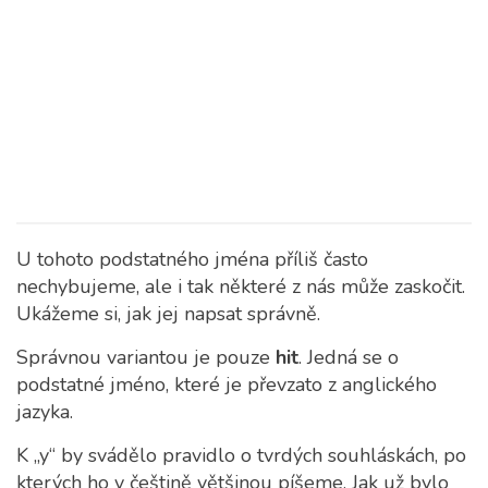
U tohoto podstatného jména příliš často
nechybujeme, ale i tak některé z nás může zaskočit.
Ukážeme si, jak jej napsat správně.
Správnou variantou je pouze
hit
. Jedná se o
podstatné jméno, které je převzato z anglického
jazyka.
K „y“ by svádělo pravidlo o tvrdých souhláskách, po
kterých ho v češtině většinou píšeme. Jak už bylo