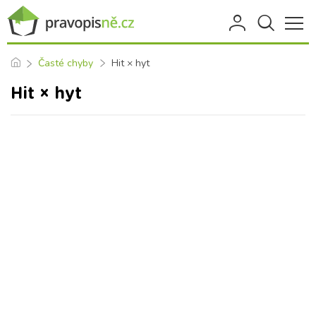
Časté chyby
Hit × hyt
Hit × hyt