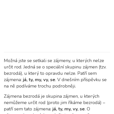
Možná jste se setkali se zájmeny, u kterých nelze
určit rod. Jedná se o speciální skupinu zájmen (tzv.
bezrodá), u který to opravdu nelze. Patří sem
zájmena:
já, ty, my, vy, se
. V dnešním příspěvku se
na ně podíváme trochu podrobněji.
Zájmena bezrodá je skupina zájmen, u kterých
nemůžeme určit rod (proto jim říkáme bezrodá) –
patří sem tato zájmena:
já, ty, my, vy, se
. O