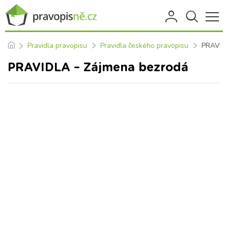
Pravidla pravopisu
Pravidla českého pravopisu
PRAVIDL
PRAVIDLA – Zájmena bezrodá