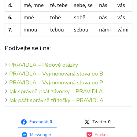
4.
mě, mne
tě, tebe
sebe, se
nás
vás
6.
mně
tobě
sobě
nás
vás
7.
mnou
tebou
sebou
námi
vámi
Podívejte se i na:
PRAVIDLA – Pádové otázky
PRAVIDLA – Vyjmenovaná slova po B
PRAVIDLA – Vyjmenovaná slova po P
Jak správně psát závorky – PRAVIDLA
Jak psát správně tři tečky – PRAVIDLA
Facebook
0
Twitter
0
Messenger
Pocket