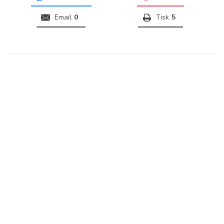
Email
0
Tisk
5