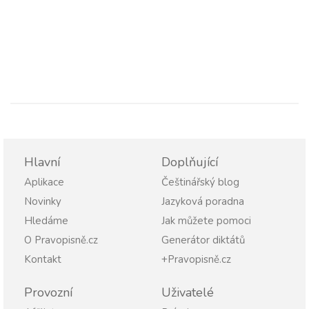
Hlavní
Doplňující
Aplikace
Češtinářský blog
Novinky
Jazyková poradna
Hledáme
Jak můžete pomoci
O Pravopisně.cz
Generátor diktátů
Kontakt
+Pravopisně.cz
Provozní
Uživatelé