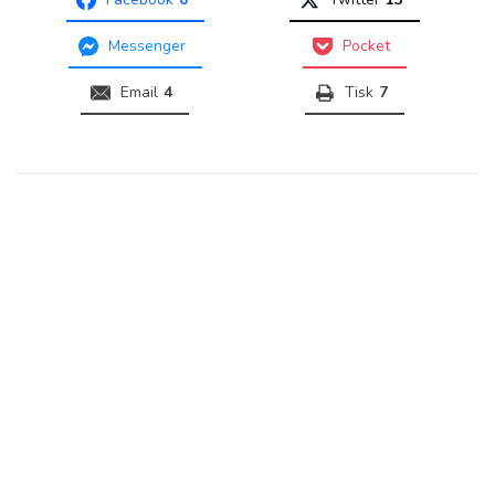
Messenger
Pocket
Email
4
Tisk
7