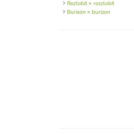
Rozlobit × rozzlobit
Burison × burizon