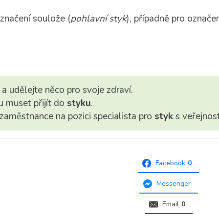
značení soulože (
pohlavní styk
), případně pro označe
 a udělejte něco pro svoje zdraví.
 muset přijít do
styku
.
 zaměstnance na pozici specialista pro
styk
s veřejnost
Facebook
0
Messenger
Email
0