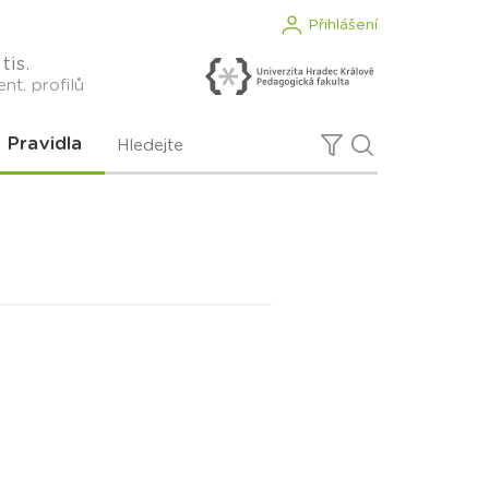
Přihlášení
tis.
nt. profilů
Pravidla