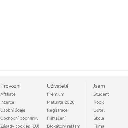
Provozní
Uživatelé
Jsem
Affiliate
Prémium
Student
Inzerce
Maturita 2026
Rodič
Osobní údaje
Registrace
Učitel
Obchodní podmínky
Přihlášení
Škola
Zásady cookies (EU)
Blokátory reklam
Firma