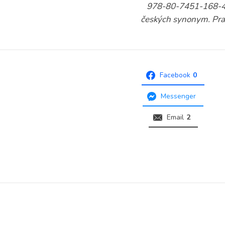
978-80-7451-168-4. 
českých synonym. Prah
Facebook
0
Messenger
Email
2