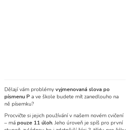
Dělají vám problémy
vyjmenovaná slova po
písmenu P
a ve škole budete mít zanedlouho na
ně písemku?
Procvičte si jejich používání v našem novém cvičení
– má
pouze 11 úloh
. Jeho úroveň je spíš pro první