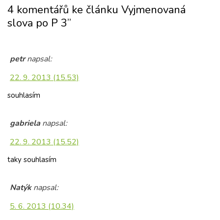
4 komentářů ke článku Vyjmenovaná
slova po P 3”
petr
napsal:
22. 9. 2013 (15.53)
souhlasím
gabriela
napsal:
22. 9. 2013 (15.52)
taky souhlasím
Natýk
napsal:
5. 6. 2013 (10.34)