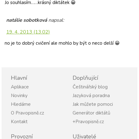
Jo souhlasím……krásný diktátek 😀
natálie sobotková
napsal:
19. 4. 2013 (13.02)
no je to dobrý cvičení ale mohlo by být o neco delší 😀
Hlavní
Doplňující
Aplikace
Češtinářský blog
Novinky
Jazyková poradna
Hledáme
Jak můžete pomoci
O Pravopisně.cz
Generátor diktátů
Kontakt
+Pravopisně.cz
Provozní
Uživatelé