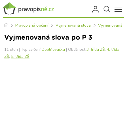
Pravopisná cvičení
Vyjmenovaná slova
Vyjmenovaná sl
Vyjmenovaná slova po P 3
11 úloh | Typ cvičení
Doplňovačka
| Obtížnost
3. třída ZŠ
,
4. třída
ZŠ
,
5. třída ZŠ