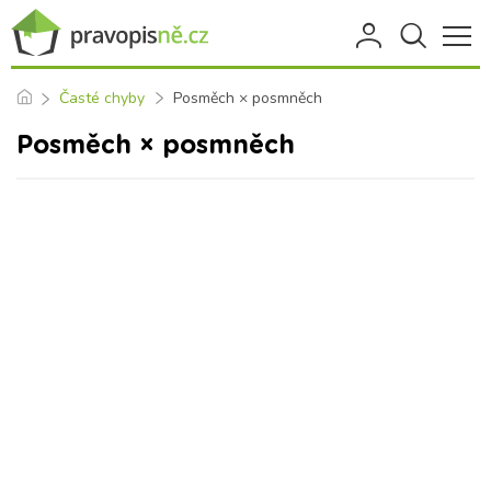
Časté chyby
Posměch × posmněch
Posměch × posmněch