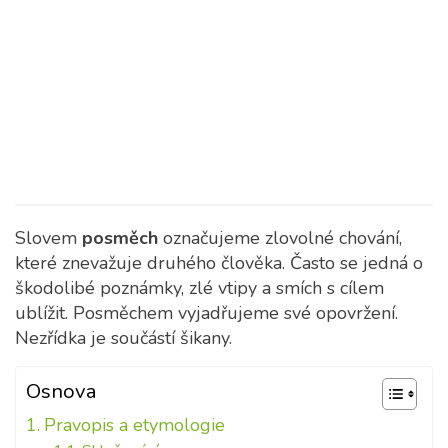
Slovem
posměch
označujeme zlovolné chování,
které znevažuje druhého člověka. Často se jedná o
škodolibé poznámky, zlé vtipy a smích s cílem
ublížit. Posměchem vyjadřujeme své opovržení.
Nezřídka je součástí šikany.
Osnova
Pravopis a etymologie