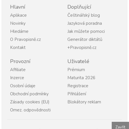
Hlavní
Doplňující
Aplikace
Češtinářský blog
Novinky
Jazyková poradna
Hledáme
Jak můžete pomoci
O Pravopisně.cz
Generátor diktátů
Kontakt
+Pravopisně.cz
Provozní
Uživatelé
Affiliate
Prémium
Inzerce
Maturita 2026
Osobní údaje
Registrace
Obchodní podmínky
Přihlášení
Zásady cookies (EU)
Blokátory reklam
Omez. odpovědnosti
Zavřít