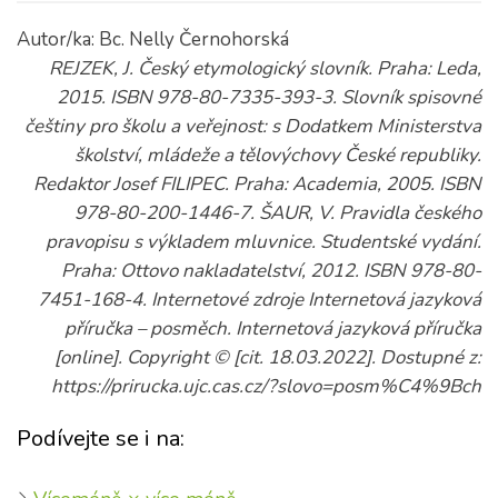
Autor/ka: Bc. Nelly Černohorská
REJZEK, J. Český etymologický slovník. Praha: Leda,
2015. ISBN 978-80-7335-393-3. Slovník spisovné
češtiny pro školu a veřejnost: s Dodatkem Ministerstva
školství, mládeže a tělovýchovy České republiky.
Redaktor Josef FILIPEC. Praha: Academia, 2005. ISBN
978-80-200-1446-7. ŠAUR, V. Pravidla českého
pravopisu s výkladem mluvnice. Studentské vydání.
Praha: Ottovo nakladatelství, 2012. ISBN 978-80-
7451-168-4. Internetové zdroje Internetová jazyková
příručka – posměch. Internetová jazyková příručka
[online]. Copyright © [cit. 18.03.2022]. Dostupné z:
https://prirucka.ujc.cas.cz/?slovo=posm%C4%9Bch
Podívejte se i na: