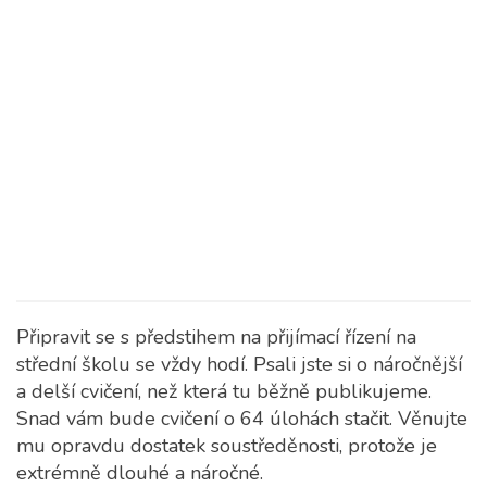
Připravit se s předstihem na přijímací řízení na
střední školu se vždy hodí. Psali jste si o náročnější
a delší cvičení, než která tu běžně publikujeme.
Snad vám bude cvičení o 64 úlohách stačit. Věnujte
mu opravdu dostatek soustředěnosti, protože je
extrémně dlouhé a náročné.