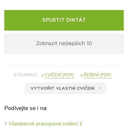
SPUSTIT DIKTÁT
Zobrazit nejlepších 10
STÁHNOUT:
VYTVOŘIT VLASTNÍ CVIČENÍ
Podívejte se i na:
Všeobecné pravopisné cvičení 2