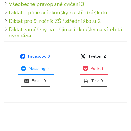
Všeobecné pravopisné cvičení 3
Diktát – přijímací zkoušky na střední školu
Diktát pro 9. ročník ZŠ / střední školu 2
Diktát zaměřený na přijímací zkoušky na víceletá
gymnázia
Facebook
0
Twitter
2
Messenger
Pocket
Email
0
Tisk
0