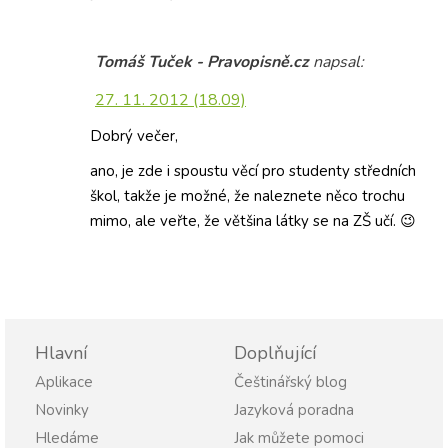
Tomáš Tuček - Pravopisně.cz
napsal:
27. 11. 2012 (18.09)
Dobrý večer,
ano, je zde i spoustu věcí pro studenty středních
škol, takže je možné, že naleznete něco trochu
mimo, ale veřte, že většina látky se na ZŠ učí. 😉
Hlavní
Doplňující
Aplikace
Češtinářský blog
Novinky
Jazyková poradna
Hledáme
Jak můžete pomoci