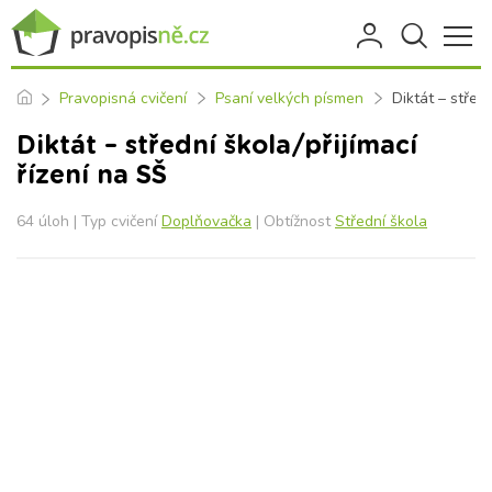
Pravopisná cvičení
Psaní velkých písmen
Diktát – středn
Diktát – střední škola/přijímací
řízení na SŠ
64 úloh | Typ cvičení
Doplňovačka
| Obtížnost
Střední škola