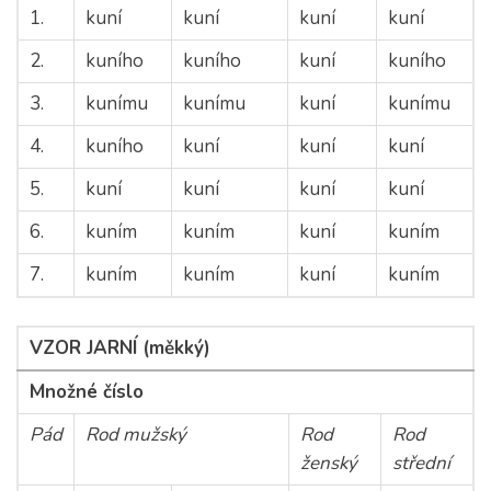
1.
kuní
kuní
kuní
kuní
2.
kuního
kuního
kuní
kuního
3.
kunímu
kunímu
kuní
kunímu
4.
kuního
kuní
kuní
kuní
5.
kuní
kuní
kuní
kuní
6.
kuním
kuním
kuní
kuním
7.
kuním
kuním
kuní
kuním
VZOR JARNÍ (měkký)
Množné číslo
Pád
Rod mužský
Rod
Rod
ženský
střední