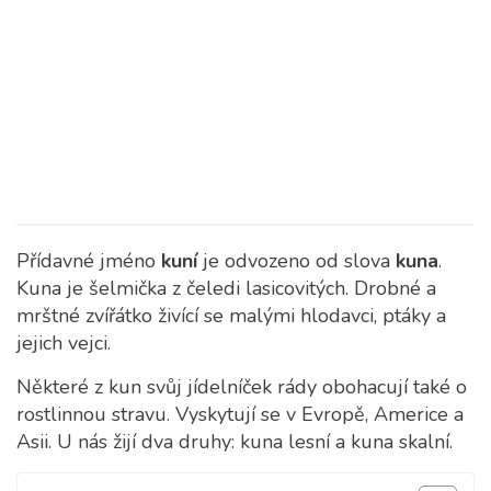
Přídavné jméno
kuní
je odvozeno od slova
kuna
.
Kuna je šelmička z čeledi lasicovitých. Drobné a
mrštné zvířátko živící se malými hlodavci, ptáky a
jejich vejci.
Některé z kun svůj jídelníček rády obohacují také o
rostlinnou stravu. Vyskytují se v Evropě, Americe a
Asii. U nás žijí dva druhy: kuna lesní a kuna skalní.