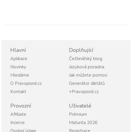
Hlavní
Doplňující
Aplikace
Češtinářský blog
Novinky
Jazyková poradna
Hledáme
Jak můžete pomoci
O Pravopisně.cz
Generátor diktátů
Kontakt
+Pravopisně.cz
Provozní
Uživatelé
Affiliate
Prémium
Inzerce
Maturita 2026
Osobní údaje
Registrace