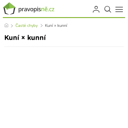
Časté chyby
Kuní × kunní
Kuní × kunní