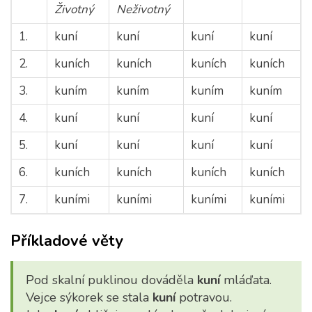
Životný
Neživotný
1.
kuní
kuní
kuní
kuní
2.
kuních
kuních
kuních
kuních
3.
kuním
kuním
kuním
kuním
4.
kuní
kuní
kuní
kuní
5.
kuní
kuní
kuní
kuní
6.
kuních
kuních
kuních
kuních
7.
kuními
kuními
kuními
kuními
Příkladové věty
Pod skalní puklinou dováděla
kuní
mláďata.
Vejce sýkorek se stala
kuní
potravou.