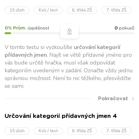
15 úloh
Kvíz / test
6. třída ZŠ
7. třída ZŠ
0% Prům.
úspěšnost
0
pokusů
V tomto testu si vyzkoušíte
určování kategorií
přídavných jmen
. Najít ve větě přídavné jméno pro
vás bude určitě hračka, musí však odpovídat
kategoriím uvedeným v zadání. Označte vždy jednu
správnou možnost. Není to nic těžkého, přesvědčte
se sami.
Pokračovat
Určování kategorií přídavných jmen 4
15 úloh
Kvíz / test
6. třída ZŠ
7. třída ZŠ