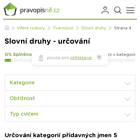
Větné rozbory
Tvarosloví
Slovní druhy
Strana 4
Slovní druhy - určování
0% Splněno
117
cvičení v kategorii
pouze pro
přihlášené
?
Kategorie
Obtížnost
Typ cvičení
Určování kategorií přídavných jmen 5