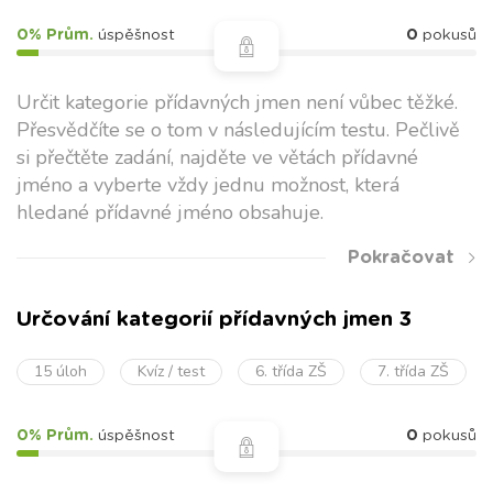
0% Prům.
úspěšnost
0
pokusů
Určit kategorie přídavných jmen není vůbec těžké.
Přesvědčíte se o tom v následujícím testu. Pečlivě
si přečtěte zadání, najděte ve větách přídavné
jméno a vyberte vždy jednu možnost, která
hledané přídavné jméno obsahuje.
Pokračovat
Určování kategorií přídavných jmen 3
15 úloh
Kvíz / test
6. třída ZŠ
7. třída ZŠ
0% Prům.
úspěšnost
0
pokusů