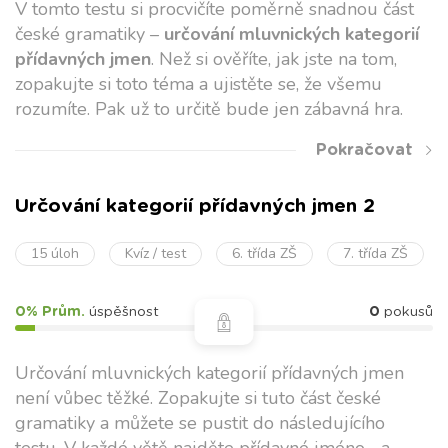
V tomto testu si procvičíte poměrně snadnou část
české gramatiky –
určování mluvnických kategorií
přídavných jmen
. Než si ověříte, jak jste na tom,
zopakujte si toto téma a ujistěte se, že všemu
rozumíte. Pak už to určitě bude jen zábavná hra.
Pokračovat
Určování kategorií přídavných jmen 2
15 úloh
Kvíz / test
6. třída ZŠ
7. třída ZŠ
0% Prům.
úspěšnost
0
pokusů
Určování mluvnických kategorií přídavných jmen
není vůbec těžké. Zopakujte si tuto část české
gramatiky a můžete se pustit do následujícího