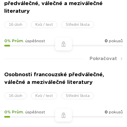
předválečné, válečné a meziválečné
literatury
16 úloh
Kvíz / test
Střední škola
0% Prům.
úspěšnost
0
pokusů
Pokračovat
Osobnosti francouzské předválečné,
válečné a meziválečné literatury
16 úloh
Kvíz / test
Střední škola
0% Prům.
úspěšnost
0
pokusů