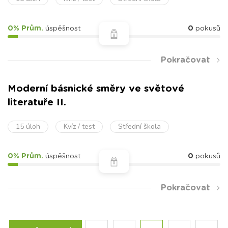
0% Prům.
úspěšnost
0
pokusů
Pokračovat
Moderní básnické směry ve světové
literatuře II.
15 úloh
Kvíz / test
Střední škola
0% Prům.
úspěšnost
0
pokusů
Pokračovat