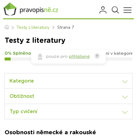
Testy z literatury
Strana 7
Testy z literatury
0% Splněno
194
cvičení v kategorii
pouze pro
přihlášené
?
Kategorie
Obtížnost
Typ cvičení
Osobnosti německé a rakouské